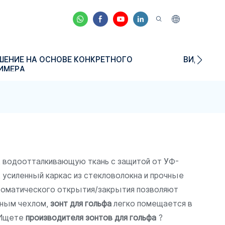
ШЕНИЕ НА ОСНОВЕ КОНКРЕТНОГО
ВИДЕО
ИМЕРА
, водоотталкивающую ткань с защитой от УФ-
 усиленный каркас из стекловолокна и прочные
втоматического открытия/закрытия позволяют
тным чехлом,
зонт для гольфа
легко помещается в
 Ищете
производителя зонтов для гольфа
?