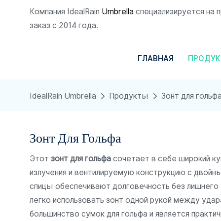
Компания IdealRain
Umbrella
специализируется на 
заказ с 2014 года.
ГЛАВНАЯ
ПРОДУ
IdealRain Umbrella
Продукты
Зонт для гольф
Зонт Для Гольфа
Этот
зонт для гольфа
сочетает в себе широкий ку
излучения и вентилируемую конструкцию с двойны
спицы обеспечивают долговечность без лишнего 
легко использовать зонт одной рукой между удар
большинство сумок для гольфа и является практ