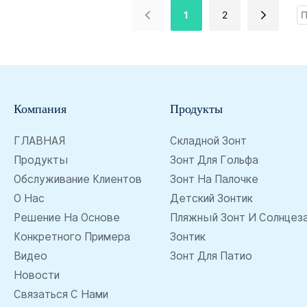
1801856701
1
2
Компания
Продукты
ГЛАВНАЯ
Складной Зонт
Продукты
Зонт Для Гольфа
Обслуживание Клиентов
Зонт На Палочке
О Нас
Детский Зонтик
Решение На Основе
Пляжный Зонт И Солнцез
Конкретного Примера
Зонтик
Видео
Зонт Для Патио
Новости
Связаться С Нами