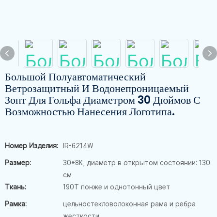
Большой Полуавтоматический
Ветрозащитный И Водонепроницаемый
Зонт Для Гольфа Диаметром 30 Дюймов С
Возможностью Нанесения Логотипа.
Номер Изделия:
IR-6214W
Размер:
30*8K, диаметр в открытом состоянии: 130
см
Ткань:
190T понже и однотонный цвет
Рамка:
цельностекловолоконная рама и ребра
жесткости