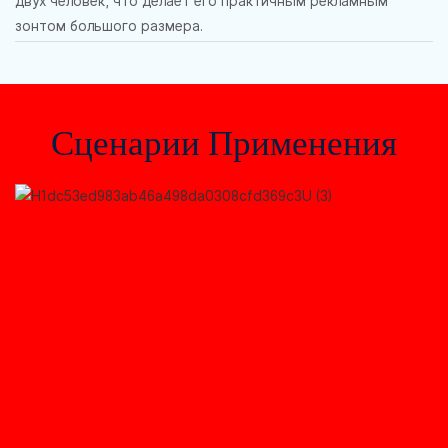
двух человек, что делает его практичным рекламным
зонтом большого размера.
Сценарии Применения