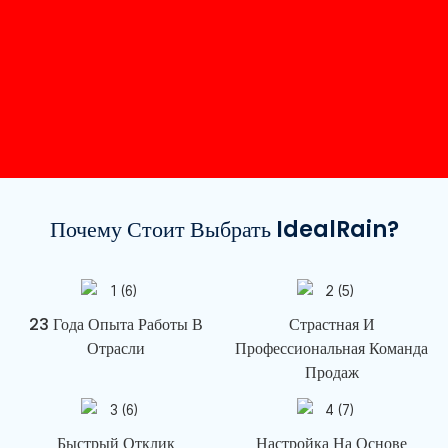
Почему Стоит Выбрать IdealRain?
23 Года Опыта Работы В
Страстная И
Отрасли
Профессиональная Команда
Продаж
Быстрый Отклик
Настройка На Основе