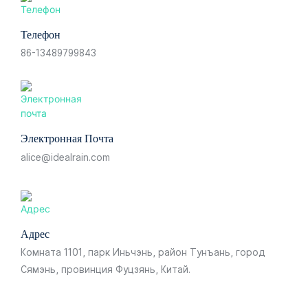
Телефон
86-13489799843
Электронная Почта
alice@idealrain.com
Адрес
Комната 1101, парк Иньчэнь, район Тунъань, город
Сямэнь, провинция Фуцзянь, Китай.