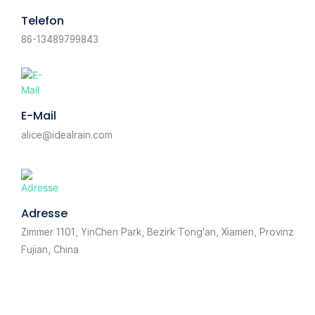
Telefon
86-13489799843
E-Mail
alice@idealrain.com
Adresse
Zimmer 1101, YinChen Park, Bezirk Tong'an, Xiamen, Provinz
Fujian, China