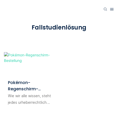
Fallstudienlösung
Pokémon-
Regenschirm-
Bestellung
Wie wir alle wissen, steht
jedes urheberrechtlich
geschützte Produkt
während des