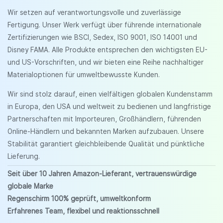
Wir setzen auf verantwortungsvolle und zuverlässige
Fertigung. Unser Werk verfügt über führende internationale
Zertifizierungen wie BSCI, Sedex, ISO 9001, ISO 14001 und
Disney FAMA. Alle Produkte entsprechen den wichtigsten EU-
und US-Vorschriften, und wir bieten eine Reihe nachhaltiger
Materialoptionen für umweltbewusste Kunden.
Wir sind stolz darauf, einen vielfältigen globalen Kundenstamm
in Europa, den USA und weltweit zu bedienen und langfristige
Partnerschaften mit Importeuren, Großhändlern, führenden
Online-Händlern und bekannten Marken aufzubauen. Unsere
Stabilität garantiert gleichbleibende Qualität und pünktliche
Lieferung.
Seit über 10 Jahren Amazon-Lieferant, vertrauenswürdige
globale Marke
Regenschirm 100% geprüft, umweltkonform
Erfahrenes Team, flexibel und reaktionsschnell