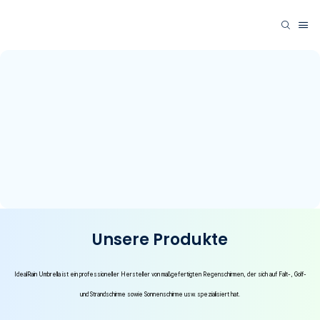
Unsere Produkte
IdealRain Umbrella ist ein professioneller Hersteller von maßgefertigten Regenschirmen, der sich auf Falt-, Golf-
und Strandschirme sowie Sonnenschirme usw. spezialisiert hat.