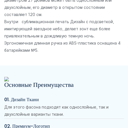
диаметром 27 дюймов может быть однослойным или
двухслойным, его диаметр в открытом состоянии
составляет 120 см.
Внутри
сублимационная печать
Дизайн с подсветкой,
имитирующей звездное небо, делает зонт еще более
привлекательным в дождливую темную ночь.
Эргономичная длинная ручка из ABS-пластика оснащена 4
батарейками №5.
Основные Преимущества
01. Дизайн Ткани
Для этого фасона подходят как однослойные, так и
двухслойные варианты ткани.
02. Премиум-Логотип