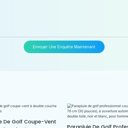
Envoyer Une Enquête Maintenant
ie De Golf Coupe-Vent
Parapluie De Golf Profe