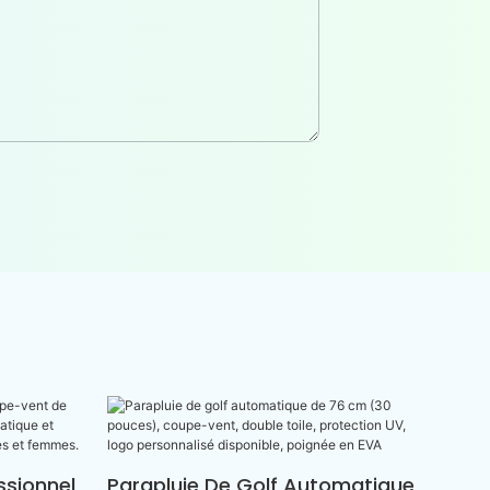
ssionnel
Parapluie De Golf Automatique