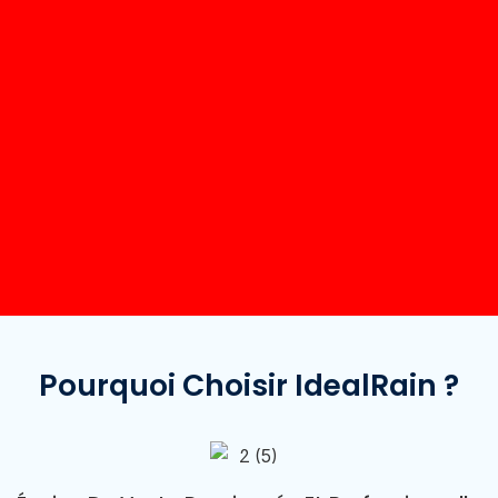
Pourquoi Choisir IdealRain ?