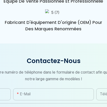
Équipe De Vente Passionnée Et Professionnelle
Fabricant D'équipement D'origine (OEM) Pour
Des Marques Renommées
Contactez-Nous
otre numéro de téléphone dans le formulaire de contact afin q
notre large gamme de modèles !
E-Mail
Tél