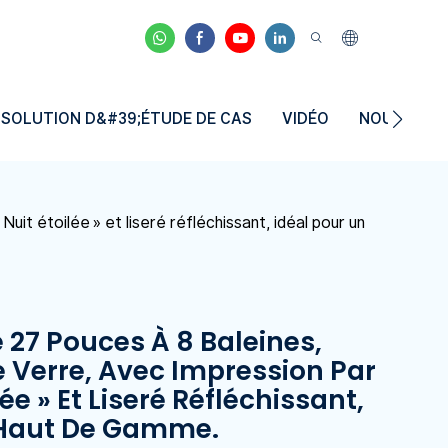
SOLUTION D&#39;ÉTUDE DE CAS
VIDÉO
NOUVELLE
uit étoilée » et liseré réfléchissant, idéal pour un
 27 Pouces À 8 Baleines,
e Verre, Avec Impression Par
ée » Et Liseré Réfléchissant,
 Haut De Gamme.