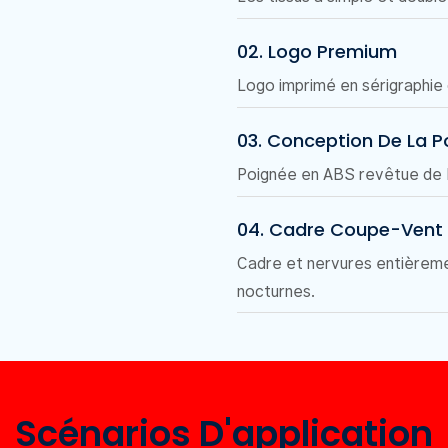
02. Logo Premium
Logo imprimé en sérigraphie d
03. Conception De La P
Poignée en ABS revêtue de PU
04. Cadre Coupe-Vent
Cadre et nervures entièremen
nocturnes.
Scénarios D'application