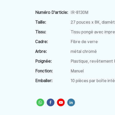
Numéro D'article:
IR-8130M
Taille:
27 pouces x 8K, diamèt
Tissu:
Tissu pongé avec impre
Cadre:
Fibre de verre
Arbre:
métal chromé
Poignée:
Plastique, revêtement P
Fonction:
Manuel
Emballer:
10 pièces par boîte inté