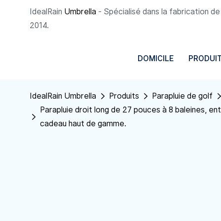
IdealRain
Umbrella
- Spécialisé dans la fabrication d
2014.
DOMICILE
PRODUI
IdealRain Umbrella
Produits
Parapluie de golf
Parapluie droit long de 27 pouces à 8 baleines, ent
cadeau haut de gamme.