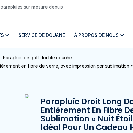
e parapluies sur mesure depuis
TS
SERVICE DE DOUANE
À PROPOS DE NOUS
Parapluie de golf double couche
ièrement en fibre de verre, avec impression par sublimation « N
Parapluie Droit Long De
Entièrement En Fibre D
Sublimation « Nuit Étoil
Idéal Pour Un Cadeau