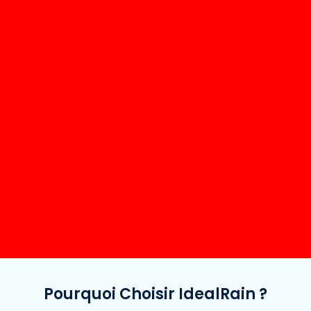
Pourquoi Choisir IdealRain ?