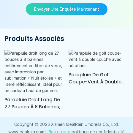
Envoyer Une Enquête Maintenant
Produits Associés
Parapluie De Golf
Coupe-Vent À Double
Couche Avec Aérations
Parapluie Droit Long De
27 Pouces À 8 Baleines,
Entièrement En Fibre De
Verre, Avec Impression
Copyright © 2026 Xiamen IdealRain Umbrella Co., Ltd.
Par Sublimation « Nuit
www.idealrain.com |
Plan du site
politique de confidentialité