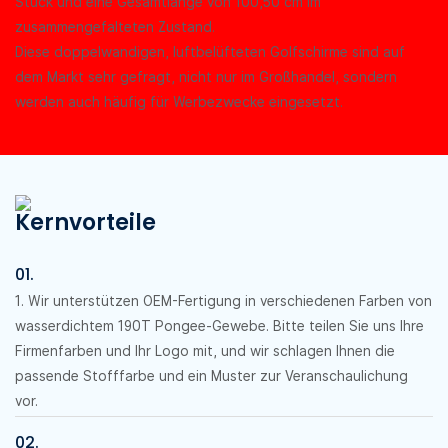
Stück und eine Gesamtlänge von 100,50 cm im
zusammengefalteten Zustand.
Diese doppelwandigen, luftbelüfteten Golfschirme sind auf
dem Markt sehr gefragt, nicht nur im Großhandel, sondern
werden auch häufig für Werbezwecke eingesetzt.
Kernvorteile
01.
1. Wir unterstützen OEM-Fertigung in verschiedenen Farben von
wasserdichtem 190T Pongee-Gewebe. Bitte teilen Sie uns Ihre
Firmenfarben und Ihr Logo mit, und wir schlagen Ihnen die
passende Stofffarbe und ein Muster zur Veranschaulichung
vor.
02.