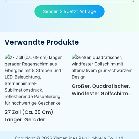
Senden Sie Jetzt Anfrage
Verwandte Produkte
Großer, Quadratischer,
Windfester Golfschirm
Mit Alternativem Grün-
Schwarzem Design
27 Zoll (ca. 69 Cm)
Langer, Gerader
Regenschirm Aus
Fiberglas Mit 8 Streben
Copyright © 2026 Xiamen idealRain Umbrella Co., Ltd.