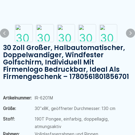
30 Zoll Großer, Halbautomatischer,
Doppelwandiger, Windfester
Golfschirm, Individuell Mit
Firmenlogo Bedruckbar, Ideal Als
Firmengeschenk – 1780561801856701
Artikelnummer:
IR-6201M
Größe:
30”x8K, geöffneter Durchmesser: 130 cm
Stoff:
190T Pongee, einfarbig, doppellagig,
atmungsaktiv
Rahmen:
Vollglasfaserrahmen und Rippen