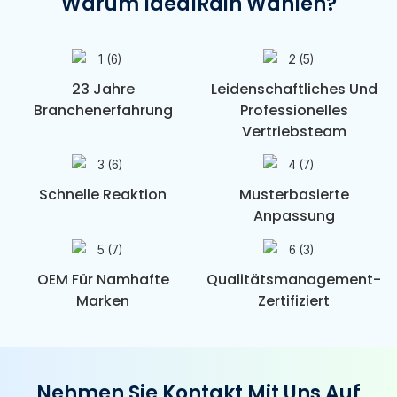
Warum IdealRain Wählen?
23 Jahre
Leidenschaftliches Und
Branchenerfahrung
Professionelles
Vertriebsteam
Schnelle Reaktion
Musterbasierte
Anpassung
OEM Für Namhafte
Qualitätsmanagement-
Marken
Zertifiziert
Nehmen Sie Kontakt Mit Uns Auf