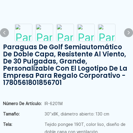
Paraguas De Golf Semiautomático
De Doble Capa, Resistente Al Viento,
De 30 Pulgadas, Grande,
Personalizable Con El Logotipo De La
Empresa Para Regalo Corporativo -
1780561801856701
Número De Artículo:
IR-6201M
Tamaño:
30”x8K, diámetro abierto: 130 cm
Tela:
Tejido pongee 190T, color liso, diseño de
doble capa con ventilación.