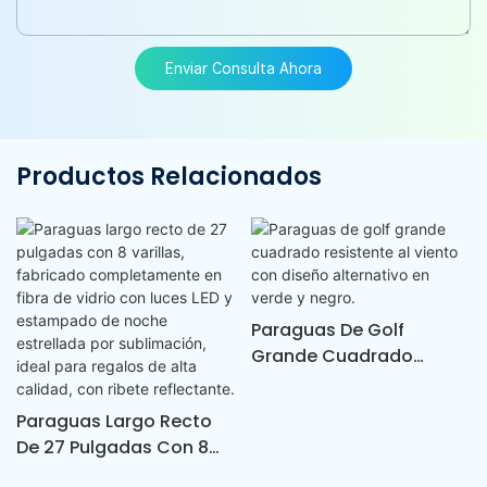
Enviar Consulta Ahora
Productos Relacionados
Paraguas De Golf
Grande Cuadrado
Resistente Al Viento Con
Diseño Alternativo En
Paraguas Largo Recto
Verde Y Negro.
De 27 Pulgadas Con 8
Varillas, Fabricado