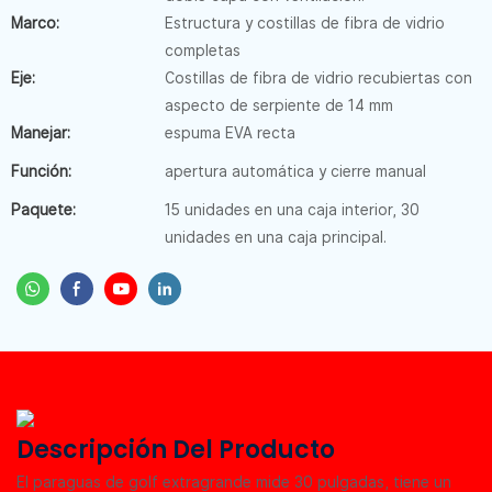
Marco:
Estructura y costillas de fibra de vidrio
completas
Eje:
Costillas de fibra de vidrio recubiertas con
aspecto de serpiente de 14 mm
Manejar:
espuma EVA recta
Función:
apertura automática y cierre manual
Paquete:
15 unidades en una caja interior, 30
unidades en una caja principal.
Descripción Del Producto
El paraguas de golf extragrande mide 30 pulgadas, tiene un