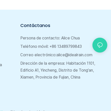
Contáctanos
Persona de contacto: Alice Chua
Teléfono móvil: +86 13489799843
Correo electrónico:
alice@idealrain.com
Dirección de la empresa: Habitación 1101,
ya
Edificio A1, Yincheng, Distrito de Tong'an,
Xiamen, Provincia de Fujian, China