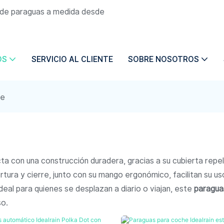
n de paraguas a medida desde
OS
SERVICIO AL CLIENTE
SOBRE NOSOTROS
le
 con una construcción duradera, gracias a su cubierta repele
ra y cierre, junto con su mango ergonómico, facilitan su uso
eal para quienes se desplazan a diario o viajan, este
paragua
so.