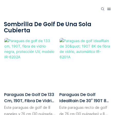
Sombrilla De Golf De Una Sola
Cubierta
Paraguas De Golf De 133
Paraguas De Golf
Cm, 190T, Fibra De Vidrio
IdealRain De 30" 190T 8K
Negra, Protección UV,
De Fibra De Vidrio,
Este paraguas de golf de 8
Este paraguas recto de golf
Modelo IR-6202A
Automático IR-6201A
paneles y 76 cm (30 pulgadas)
de 76 cm (30 pulgadas) y 8