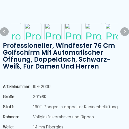
Professioneller, Windfester 76 Cm
Golfschirm Mit Automatischer
Öffnung, Doppeldach, Schwarz-
Weiß, Für Damen Und Herren
Artikelnummer:
IR-6203R
Größe:
30”x8K
Stoff:
190T Pongee in doppelter Kabinenbelüftung
Rahmen:
Vollglasfaserrahmen und Rippen
Welle:
14 mm Fiberglas