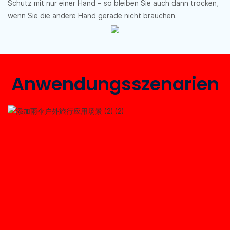
Schutz mit nur einer Hand – so bleiben Sie auch dann trocken,
wenn Sie die andere Hand gerade nicht brauchen.
Anwendungsszenarien