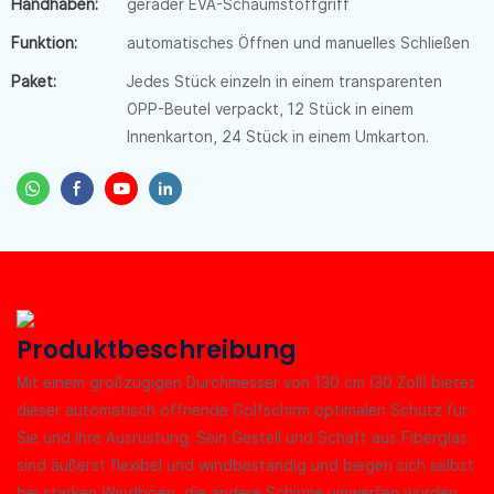
Handhaben:
gerader EVA-Schaumstoffgriff
Funktion:
automatisches Öffnen und manuelles Schließen
Paket:
Jedes Stück einzeln in einem transparenten
OPP-Beutel verpackt, 12 Stück in einem
Innenkarton, 24 Stück in einem Umkarton.
Produktbeschreibung
Mit einem großzügigen Durchmesser von 130 cm (30 Zoll) bietet
dieser automatisch öffnende Golfschirm optimalen Schutz für
Sie und Ihre Ausrüstung. Sein Gestell und Schaft aus Fiberglas
sind äußerst flexibel und windbeständig und biegen sich selbst
bei starken Windböen, die andere Schirme umwerfen würden,