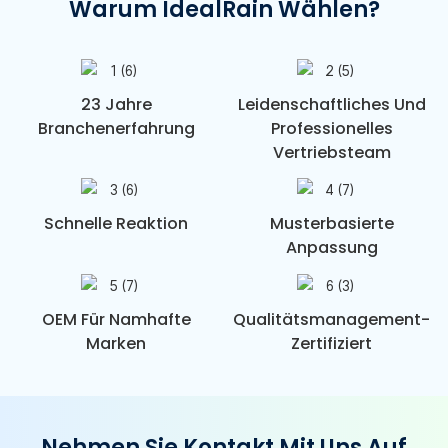
Warum IdealRain Wählen?
23 Jahre
Leidenschaftliches Und
Branchenerfahrung
Professionelles
Vertriebsteam
Schnelle Reaktion
Musterbasierte
Anpassung
OEM Für Namhafte
Qualitätsmanagement-
Marken
Zertifiziert
Nehmen Sie Kontakt Mit Uns Auf