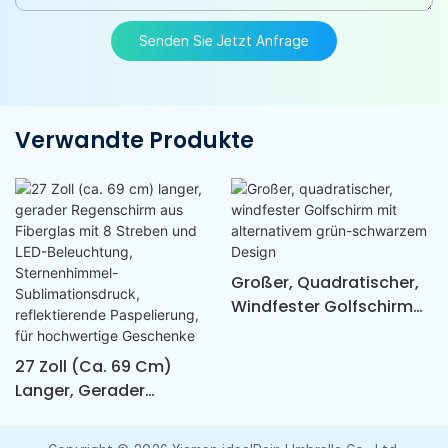
Senden Sie Jetzt Anfrage
Verwandte Produkte
Großer, Quadratischer,
Windfester Golfschirm
Mit Alternativem Grün-
Schwarzem Design
27 Zoll (ca. 69 Cm)
Langer, Gerader
Regenschirm Aus
Fiberglas Mit 8 Streben