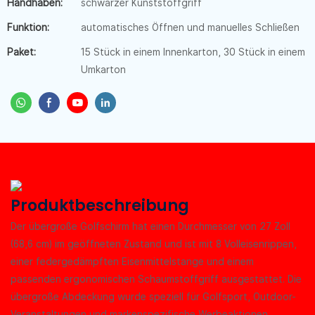
Handhaben:
schwarzer Kunststoffgriff
Funktion:
automatisches Öffnen und manuelles Schließen
Paket:
15 Stück in einem Innenkarton, 30 Stück in einem
Umkarton
Produktbeschreibung
Der übergroße Golfschirm hat einen Durchmesser von 27 Zoll
(68,6 cm) im geöffneten Zustand und
ist mit 8 Volleisenrippen,
einer federgedämpften Eisenmittelstange und einem
passenden ergonomischen Schaumstoffgriff ausgestattet. Die
übergroße Abdeckung wurde speziell für Golfsport, Outdoor-
Veranstaltungen und markenspezifische Werbeaktionen