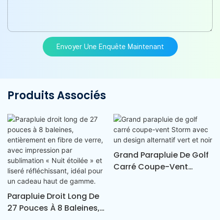
Envoyer Une Enquête Maintenant
Produits Associés
Grand Parapluie De Golf
Carré Coupe-Vent
Storm Avec Un Design
Alternatif Vert Et Noir
Parapluie Droit Long De
27 Pouces À 8 Baleines,
Entièrement En Fibre De