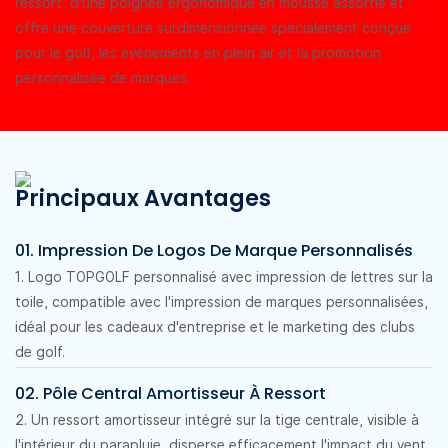
ressort, d'une poignée ergonomique en mousse assortie et
offre une couverture surdimensionnée spécialement conçue
pour le golf, les événements en plein air et la promotion
personnalisée de marques.
Principaux Avantages
01. Impression De Logos De Marque Personnalisés
1. Logo TOPGOLF personnalisé avec impression de lettres sur la
toile, compatible avec l'impression de marques personnalisées,
idéal pour les cadeaux d'entreprise et le marketing des clubs
de golf.
02. Pôle Central Amortisseur À Ressort
2. Un ressort amortisseur intégré sur la tige centrale, visible à
l'intérieur du parapluie, disperse efficacement l'impact du vent