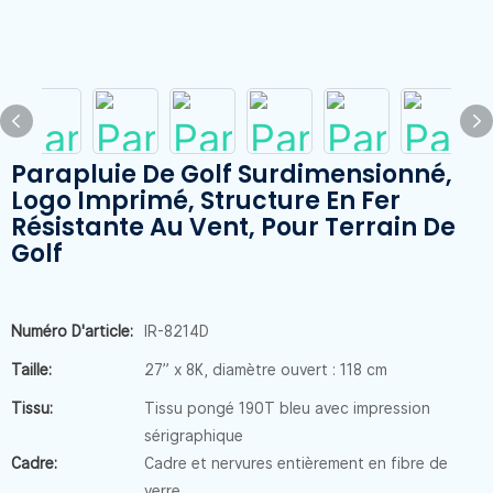
Parapluie De Golf Surdimensionné,
Logo Imprimé, Structure En Fer
Résistante Au Vent, Pour Terrain De
Golf
Numéro D'article:
IR-8214D
Taille:
27” x 8K, diamètre ouvert : 118 cm
Tissu:
Tissu pongé 190T bleu avec impression
sérigraphique
Cadre:
Cadre et nervures entièrement en fibre de
verre