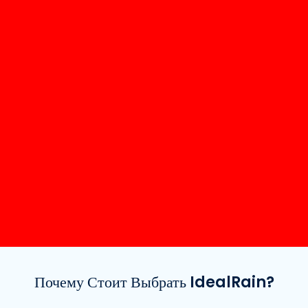
Почему Стоит Выбрать IdealRain?