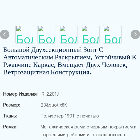
Большой Двухсекционный Зонт С
Автоматическим Раскрытием, Устойчивый К
Ржавчине Каркас, Вмещает Двух Человек,
Ветрозащитная Конструкция.
Номер Изделия:
IR-2201J
Размер:
23&quot;x8K
Ткань:
Полиэстер 190T с печатью
Рамка:
Металлическая рама с черным покрытием и
торцевыми ребрами из стекловолокна.