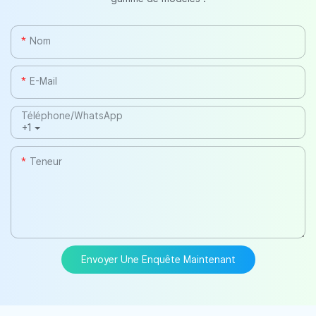
Nom
E-Mail
Téléphone/WhatsApp
+1
Teneur
Envoyer Une Enquête Maintenant