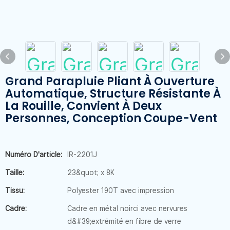
Grand Parapluie Pliant À Ouverture
Automatique, Structure Résistante À
La Rouille, Convient À Deux
Personnes, Conception Coupe-Vent
Numéro D'article:
IR-2201J
Taille:
23&quot; x 8K
Tissu:
Polyester 190T avec impression
Cadre:
Cadre en métal noirci avec nervures
d&#39;extrémité en fibre de verre