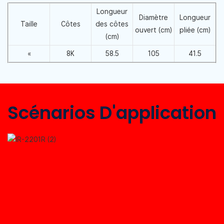
Longueur
Diamètre
Longueur
Taille
Côtes
des côtes
ouvert (cm)
pliée (cm)
(cm)
«
8K
58.5
105
41.5
Scénarios D'application