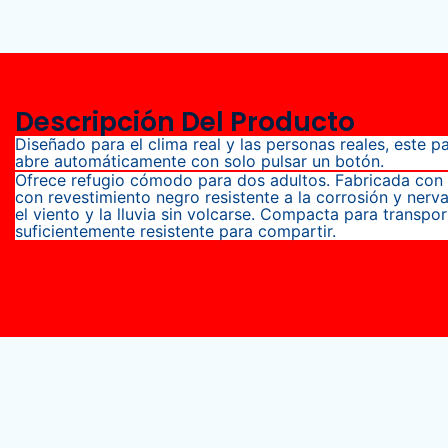
Descripción Del Producto
Diseñado para el clima real y las personas reales, este 
abre automáticamente con solo pulsar un botón.
Ofrece refugio cómodo para dos adultos. Fabricada con 
con revestimiento negro resistente a la corrosión y nerv
el viento y la lluvia sin volcarse. Compacta para transpor
suficientemente resistente para compartir.