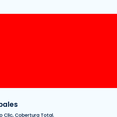
pales
o Clic, Cobertura Total.