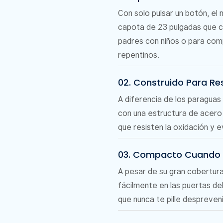
Con solo pulsar un botón, e
capota de 23 pulgadas que c
padres con niños o para com
repentinos.
02. Construido Para Resi
A diferencia de los paraguas
con una estructura de acero
que resisten la oxidación y e
03. Compacto Cuando E
A pesar de su gran cobertura
fácilmente en las puertas del
que nunca te pille despreveni