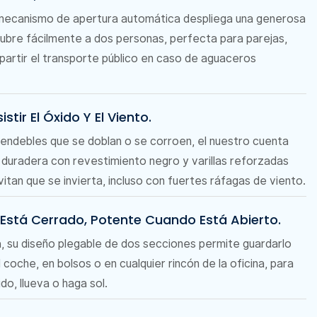
l mecanismo de apertura automática despliega una generosa
ubre fácilmente a dos personas, perfecta para parejas,
partir el transporte público en caso de aguaceros
stir El Óxido Y El Viento.
 endebles que se doblan o se corroen, el nuestro cuenta
 duradera con revestimiento negro y varillas reforzadas
vitan que se invierta, incluso con fuertes ráfagas de viento.
stá Cerrado, Potente Cuando Está Abierto.
, su diseño plegable de dos secciones permite guardarlo
 coche, en bolsos o en cualquier rincón de la oficina, para
do, llueva o haga sol.