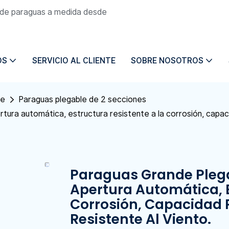
n de paraguas a medida desde
OS
SERVICIO AL CLIENTE
SOBRE NOSOTROS
le
Paraguas plegable de 2 secciones
tura automática, estructura resistente a la corrosión, capac
Paraguas Grande Plega
Apertura Automática, E
Corrosión, Capacidad 
Resistente Al Viento.