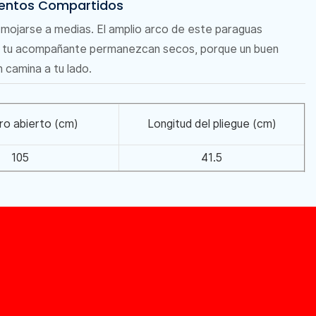
entos Compartidos
ar mojarse a medias. El amplio arco de este paraguas
o tu acompañante permanezcan secos, porque un buen
 camina a tu lado.
ro abierto (cm)
Longitud del pliegue (cm)
105
41.5