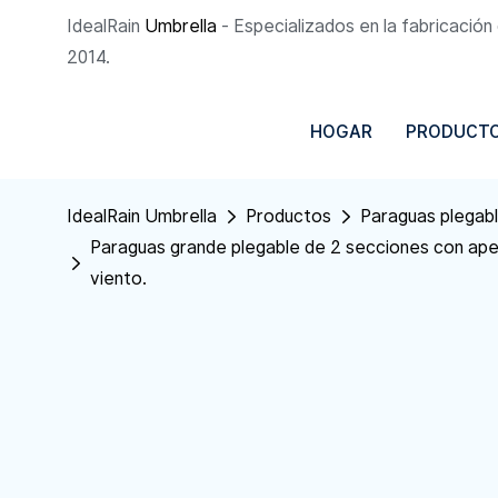
IdealRain
Umbrella
- Especializados en la fabricació
2014.
HOGAR
PRODUCT
IdealRain Umbrella
Productos
Paraguas plegab
Paraguas grande plegable de 2 secciones con aper
viento.