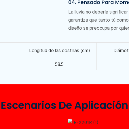
04. Pensado Para Mom
La lluvia no debería signific
garantiza que tanto tú com
diseño se preocupa por quien
Longitud de las costillas (cm)
Diámet
58.5
Escenarios De Aplicación