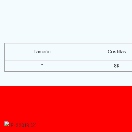
Tamaño
Costillas
”
8K