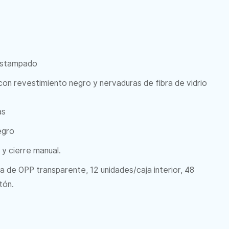
 estampado
con revestimiento negro y nervaduras de fibra de vidrio
as
egro
y cierre manual.
a de OPP transparente, 12 unidades/caja interior, 48
tón.