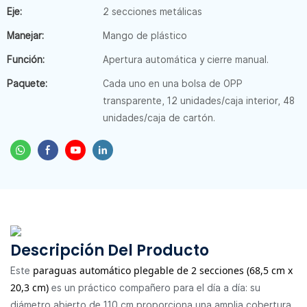
Eje:
2 secciones metálicas
Manejar:
Mango de plástico
Función:
Apertura automática y cierre manual.
Paquete:
Cada uno en una bolsa de OPP
transparente, 12 unidades/caja interior, 48
unidades/caja de cartón.
Descripción Del Producto
paraguas automático plegable de 2 secciones (68,5 cm x
Este
20,3 cm)
es un práctico compañero para el día a día: su
diámetro abierto de 110 cm proporciona una amplia cobertura