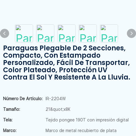
Paraguas Plegable De 2 Secciones,
Compacto, Con Estampado
Personalizado, Fácil De Transportar,
Color Plateado, Protección UV
Contra El Sol Y Resistente A La Lluvia.
Número De Artículo:
IR-2204W
Tamaño:
21&quot;x8K
Tela:
Tejido pongee 190T con impresión digital
Marco:
Marco de metal recubierto de plata