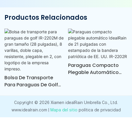
Productos Relacionados
Paraguas Compacto
Plegable Automático
Bolsa De Transporte
IdealRain De 21 Pulgadas
Para Paraguas De Golf
Con Estampado De La
IR-2202M De Gran
Bandera Patriótica De EE.
Tamaño (28 Pulgadas),
UU. IR-2202R
Copyright © 2026 Xiamen idealRain Umbrella Co., Ltd.
8 Varillas, Doble Capa,
www.idealrain.com |
Mapa del sitio
política de privacidad
Resistente, Plegable En
2, Con Logotipo De La
Empresa Impreso.