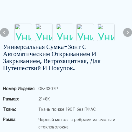
Универсальная Сумка-Зонт С
Автоматическим Открыванием И
Закрыванием, Ветрозащитная, Для
Путешествий И Покупок.
Номер Изделия:
OB-3307P
Размер:
21*8K
Ткань:
Ткань понже 190T без ПФАС
Рамка:
Черный металл с ребрами из смолы и
стекловолокна.