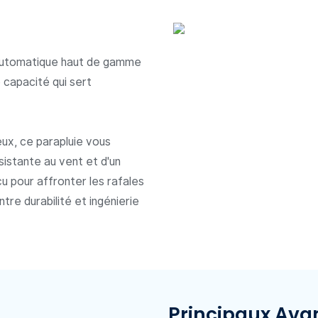
 automatique haut de gamme
 capacité qui sert
eux, ce parapluie vous
istante au vent et d'un
 pour affronter les rafales
ntre durabilité et ingénierie
Principaux Ava