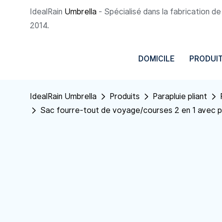
IdealRain
Umbrella
- Spécialisé dans la fabrication d
2014.
DOMICILE
PRODUI
IdealRain Umbrella
Produits
Parapluie pliant
Sac fourre-tout de voyage/courses 2 en 1 avec p