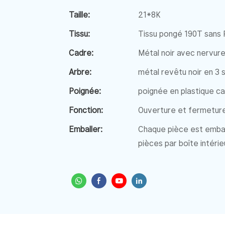
Taille:
21*8K
Tissu:
Tissu pongé 190T sans
Cadre:
Métal noir avec nervure
Arbre:
métal revêtu noir en 3 
Poignée:
poignée en plastique c
Fonction:
Ouverture et fermetur
Emballer:
Chaque pièce est embal
pièces par boîte intérie