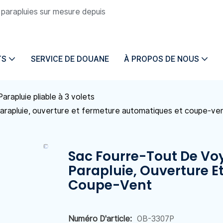
e parapluies sur mesure depuis
TS
SERVICE DE DOUANE
À PROPOS DE NOUS
Parapluie pliable à 3 volets
arapluie, ouverture et fermeture automatiques et coupe-ve
Sac Fourre-Tout De Vo
Parapluie, Ouverture 
Coupe-Vent
Numéro D'article:
OB-3307P