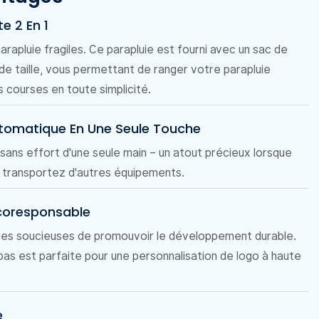
e 2 En 1
rapluie fragiles. Ce parapluie est fourni avec un sac de
de taille, vous permettant de ranger votre parapluie
s courses en toute simplicité.
tomatique En Une Seule Touche
ans effort d'une seule main – un atout précieux lorsque
u transportez d'autres équipements.
coresponsable
ques soucieuses de promouvoir le développement durable.
as est parfaite pour une personnalisation de logo à haute
e