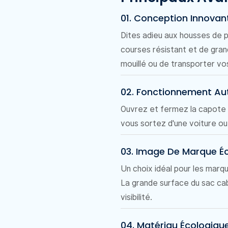
01. Conception Innovant
Dites adieu aux housses de pa
courses résistant et de gran
mouillé ou de transporter vo
02. Fonctionnement Au
Ouvrez et fermez la capote s
vous sortez d'une voiture o
03. Image De Marque É
Un choix idéal pour les mar
La grande surface du sac cab
visibilité.
04. Matériau Écologiqu