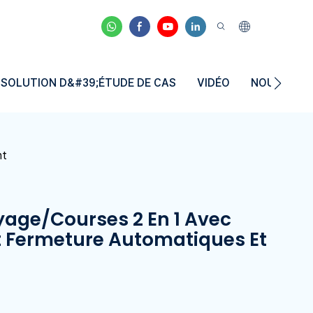
SOLUTION D&#39;ÉTUDE DE CAS
VIDÉO
NOUVELLE
nt
yage/courses 2 En 1 Avec
Et Fermeture Automatiques Et