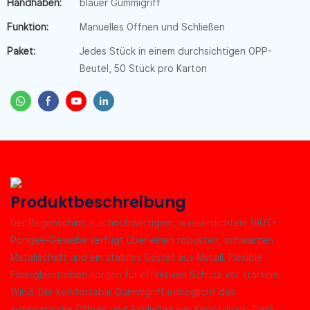
Handhaben:
blauer Gummigriff
Funktion:
Manuelles Öffnen und Schließen
Paket:
Jedes Stück in einem durchsichtigen OPP-
Beutel, 50 Stück pro Karton
Produktbeschreibung
Der Regenschirm aus hochwertigem, wasserdichtem 190T-
Pongee-Gewebe verfügt über einen robusten, schwarzen
Metallschaft und ein stabiles Gestell aus Metall. Flexible
Fiberglasstreben sorgen für effektiven Schutz vor starkem
Wind. Der komfortable Gummigriff ermöglicht das
automatische Öffnen und Schließen per Knopfdruck. Dank