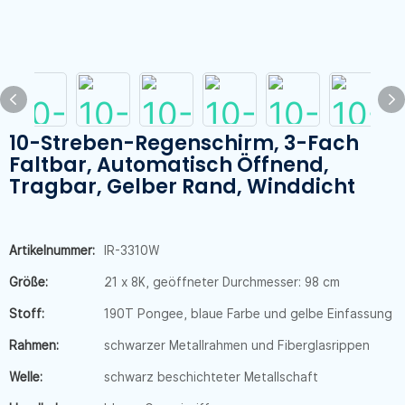
10-Streben-Regenschirm, 3-Fach
Faltbar, Automatisch Öffnend,
Tragbar, Gelber Rand, Winddicht
Artikelnummer:
IR-3310W
Größe:
21 x 8K, geöffneter Durchmesser: 98 cm
Stoff:
190T Pongee, blaue Farbe und gelbe Einfassung
Rahmen:
schwarzer Metallrahmen und Fiberglasrippen
Welle:
schwarz beschichteter Metallschaft