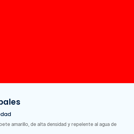
pales
lidad
ete amarillo, de alta densidad y repelente al agua de