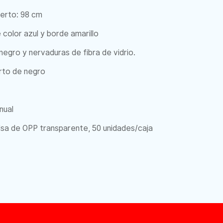
ierto: 98 cm
color azul y borde amarillo
negro y nervaduras de fibra de vidrio.
rto de negro
nual
lsa de OPP transparente, 50 unidades/caja