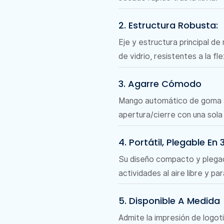
2. Estructura Robusta:
Eje y estructura principal d
de vidrio, resistentes a la fle
3. Agarre Cómodo
Mango automático de goma a
apertura/cierre con una sol
4. Portátil, Plegable En 
Su diseño compacto y plegado
actividades al aire libre y para
5. Disponible A Medida
Admite la impresión de logot