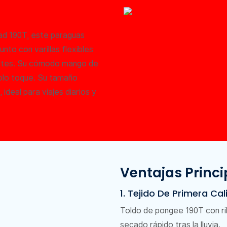
ad 190T, este paraguas
nto con varillas flexibles
uertes. Su cómodo mango de
olo toque. Su tamaño
ideal para viajes diarios y
Ventajas Princi
1. Tejido De Primera Ca
Toldo de pongee 190T con rib
secado rápido tras la lluvia.