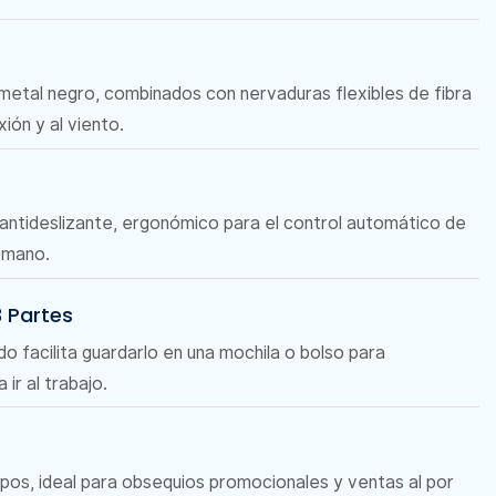
e metal negro, combinados con nervaduras flexibles de fibra
xión y al viento.
ntideslizante, ergonómico para el control automático de
a mano.
3 Partes
 facilita guardarlo en una mochila o bolso para
 ir al trabajo.
ipos, ideal para obsequios promocionales y ventas al por