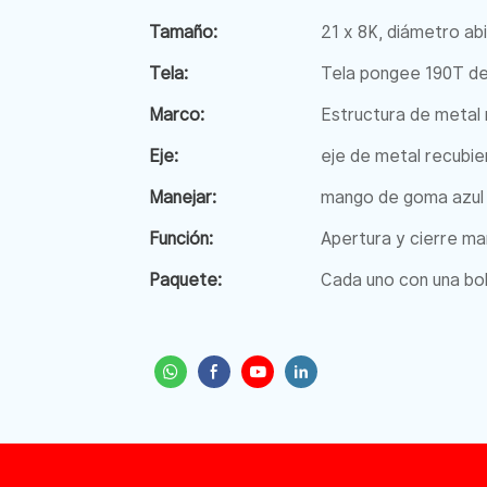
Tamaño:
21 x 8K, diámetro ab
Tela:
Tela pongee 190T de 
Marco:
Estructura de metal 
Eje:
eje de metal recubie
Manejar:
mango de goma azul
Función:
Apertura y cierre ma
Paquete:
Cada uno con una bo