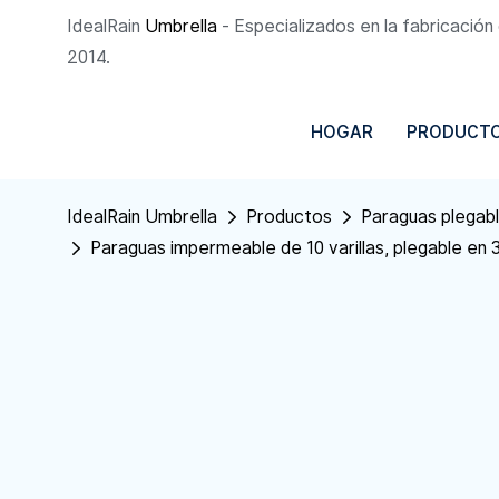
IdealRain
Umbrella
- Especializados en la fabricació
2014.
HOGAR
PRODUCT
IdealRain Umbrella
Productos
Paraguas plegab
Paraguas impermeable de 10 varillas, plegable en 3