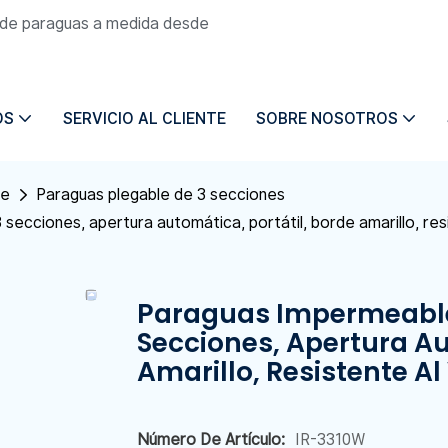
n de paraguas a medida desde
OS
SERVICIO AL CLIENTE
SOBRE NOSOTROS
le
Paraguas plegable de 3 secciones
 secciones, apertura automática, portátil, borde amarillo, res
Paraguas Impermeable D
Secciones, Apertura Au
Amarillo, Resistente Al
Número De Artículo:
IR-3310W