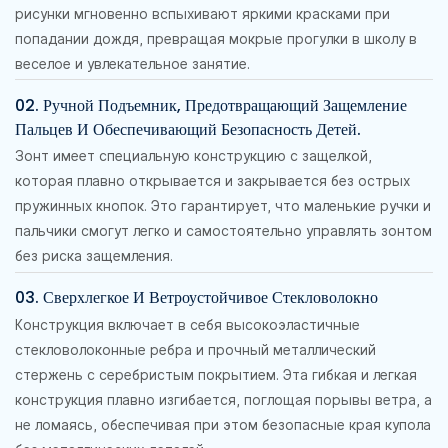
рисунки мгновенно вспыхивают яркими красками при
попадании дождя, превращая мокрые прогулки в школу в
веселое и увлекательное занятие.
02. Ручной Подъемник, Предотвращающий Защемление
Пальцев И Обеспечивающий Безопасность Детей.
Зонт имеет специальную конструкцию с защелкой,
которая плавно открывается и закрывается без острых
пружинных кнопок. Это гарантирует, что маленькие ручки и
пальчики смогут легко и самостоятельно управлять зонтом
без риска защемления.
03. Сверхлегкое И Ветроустойчивое Стекловолокно
Конструкция включает в себя высокоэластичные
стекловолоконные ребра и прочный металлический
стержень с серебристым покрытием. Эта гибкая и легкая
конструкция плавно изгибается, поглощая порывы ветра, а
не ломаясь, обеспечивая при этом безопасные края купола