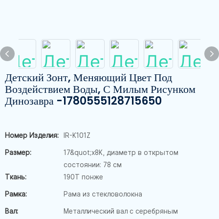
Детский Зонт, Меняющий Цвет Под
Воздействием Воды, С Милым Рисунком
Динозавра -1780555128715650
Номер Изделия:
IR-K101Z
Размер:
17&quot;x8K, диаметр в открытом
состоянии: 78 см
Ткань:
190T понже
Рамка:
Рама из стекловолокна
Вал:
Металлический вал с серебряным