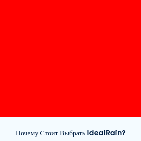
Почему Стоит Выбрать IdealRain?