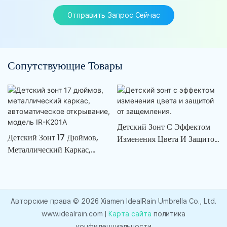
Отправить Запрос Сейчас
Сопутствующие Товары
Детский Зонт С Эффектом
Детский Зонт 17 Дюймов,
Изменения Цвета И Защитой
Металлический Каркас,
От Защемления.
Автоматическое
Открывание, Модель IR-
K201A
Авторские права © 2026 Xiamen IdealRain Umbrella Co., Ltd.
www.idealrain.com |
Карта сайта
политика
конфиденциальности