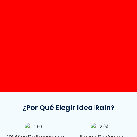
¿Por Qué Elegir IdealRain?
23 Años De Experiencia
Equipo De Ventas