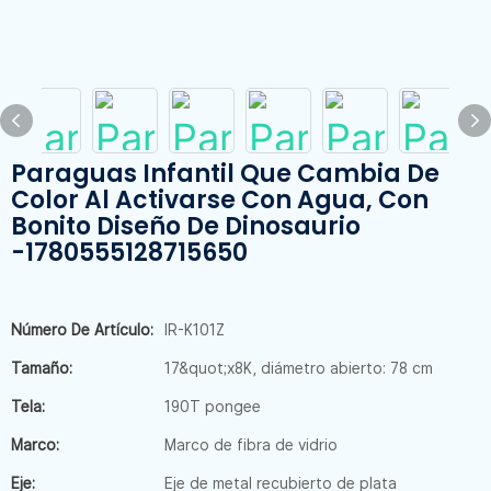
Paraguas Infantil Que Cambia De
Color Al Activarse Con Agua, Con
Bonito Diseño De Dinosaurio
-1780555128715650
Número De Artículo:
IR-K101Z
Tamaño:
17&quot;x8K, diámetro abierto: 78 cm
Tela:
190T pongee
Marco:
Marco de fibra de vidrio
Eje:
Eje de metal recubierto de plata