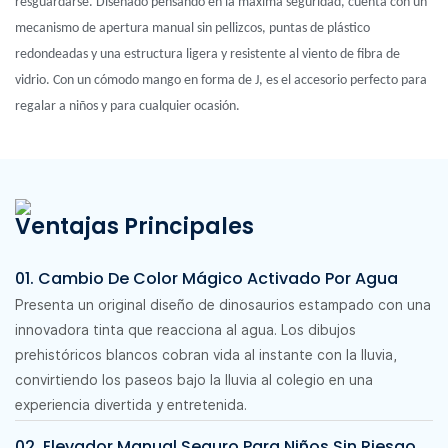
resguardarse. Diseñado pensando en la máxima seguridad, cuenta con un
mecanismo de apertura manual sin pellizcos, puntas de plástico
redondeadas y una estructura ligera y resistente al viento de fibra de
vidrio. Con un cómodo mango en forma de J, es el accesorio perfecto para
regalar a niños y para cualquier ocasión.
Ventajas Principales
01. Cambio De Color Mágico Activado Por Agua
Presenta un original diseño de dinosaurios estampado con una
innovadora tinta que reacciona al agua. Los dibujos
prehistóricos blancos cobran vida al instante con la lluvia,
convirtiendo los paseos bajo la lluvia al colegio en una
experiencia divertida y entretenida.
02. Elevador Manual Seguro Para Niños Sin Riesgo