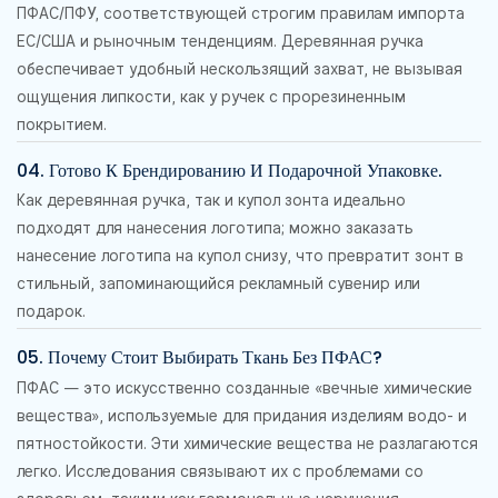
ПФАС/ПФУ, соответствующей строгим правилам импорта
ЕС/США и рыночным тенденциям. Деревянная ручка
обеспечивает удобный нескользящий захват, не вызывая
ощущения липкости, как у ручек с прорезиненным
покрытием.
04. Готово К Брендированию И Подарочной Упаковке.
Как деревянная ручка, так и купол зонта идеально
подходят для нанесения логотипа; можно заказать
нанесение логотипа на купол снизу, что превратит зонт в
стильный, запоминающийся рекламный сувенир или
подарок.
05. Почему Стоит Выбирать Ткань Без ПФАС?
ПФАС — это искусственно созданные «вечные химические
вещества», используемые для придания изделиям водо- и
пятностойкости. Эти химические вещества не разлагаются
легко. Исследования связывают их с проблемами со