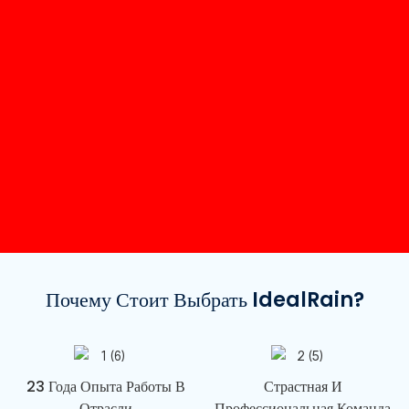
Почему Стоит Выбрать IdealRain?
23 Года Опыта Работы В
Страстная И
Отрасли
Профессиональная Команда