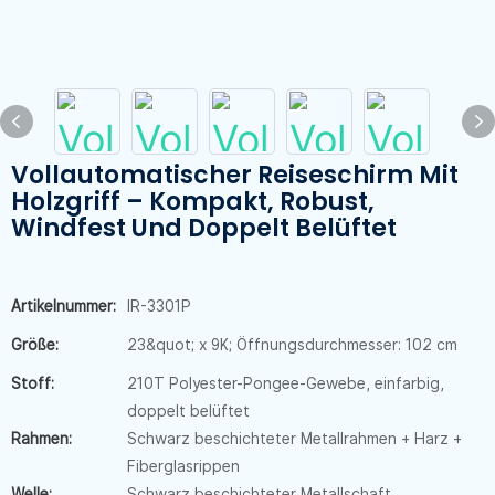
Vollautomatischer Reiseschirm Mit
Holzgriff – Kompakt, Robust,
Windfest Und Doppelt Belüftet
Artikelnummer:
IR-3301P
Größe:
23&quot; x 9K; Öffnungsdurchmesser: 102 cm
Stoff:
210T Polyester-Pongee-Gewebe, einfarbig,
doppelt belüftet
Rahmen:
Schwarz beschichteter Metallrahmen + Harz +
Fiberglasrippen
Welle:
Schwarz beschichteter Metallschaft