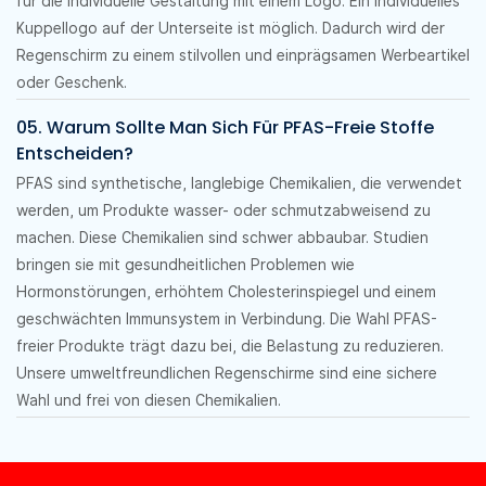
für die individuelle Gestaltung mit einem Logo. Ein individuelles
Kuppellogo auf der Unterseite ist möglich. Dadurch wird der
Regenschirm zu einem stilvollen und einprägsamen Werbeartikel
oder Geschenk.
05. Warum Sollte Man Sich Für PFAS-Freie Stoffe
Entscheiden?
PFAS sind synthetische, langlebige Chemikalien, die verwendet
werden, um Produkte wasser- oder schmutzabweisend zu
machen. Diese Chemikalien sind schwer abbaubar. Studien
bringen sie mit gesundheitlichen Problemen wie
Hormonstörungen, erhöhtem Cholesterinspiegel und einem
geschwächten Immunsystem in Verbindung. Die Wahl PFAS-
freier Produkte trägt dazu bei, die Belastung zu reduzieren.
Unsere umweltfreundlichen Regenschirme sind eine sichere
Wahl und frei von diesen Chemikalien.