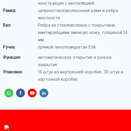
конструкция с вентиляцией.
Рамка:
цельностекловолоконная рама и ребра
жесткости
Вал:
Ребра из стекловолокна с покрытием,
имитирующими змеиную кожу, толщиной 14
мм.
Ручка:
прямой пенополиуретан EVA
Функция:
автоматическое открытие и ручное
закрытие
Упаковка:
15 штук во внутренней коробке, 30 штук в
картонной коробке.