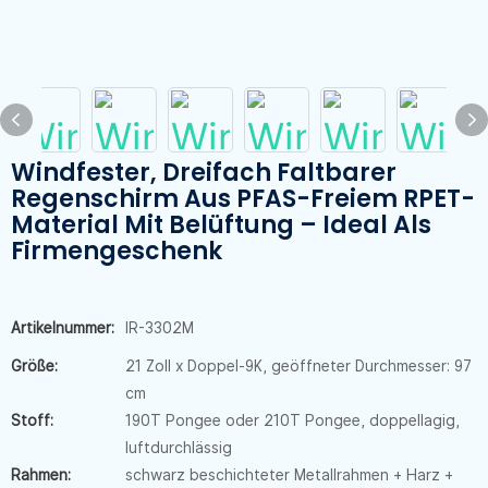
Windfester, Dreifach Faltbarer
Regenschirm Aus PFAS-Freiem RPET-
Material Mit Belüftung – Ideal Als
Firmengeschenk
Artikelnummer:
IR-3302M
Größe:
21 Zoll x Doppel-9K, geöffneter Durchmesser: 97
cm
Stoff:
190T Pongee oder 210T Pongee, doppellagig,
luftdurchlässig
Rahmen:
schwarz beschichteter Metallrahmen + Harz +