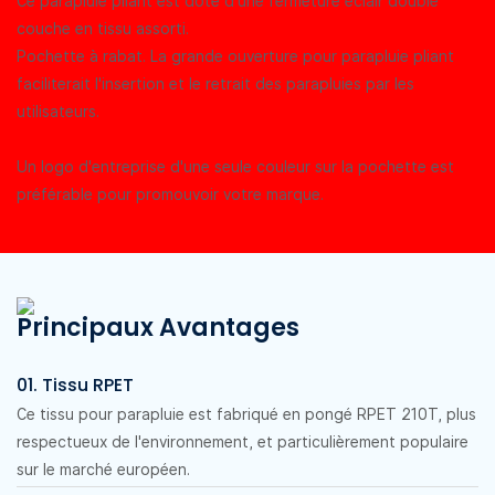
Ce parapluie pliant est doté d'une fermeture éclair double
couche en tissu assorti.
Pochette à rabat. La grande ouverture pour parapluie pliant
faciliterait l'insertion et le retrait des parapluies par les
utilisateurs.
Un logo d'entreprise d'une seule couleur sur la pochette est
préférable pour promouvoir votre marque.
Principaux Avantages
01. Tissu RPET
Ce tissu pour parapluie est fabriqué en pongé RPET 210T, plus
respectueux de l'environnement, et particulièrement populaire
sur le marché européen.