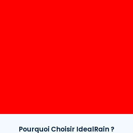
Pourquoi Choisir IdealRain ?