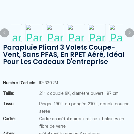
Parapluie Pliant 3 Volets Coupe-
Vent, Sans PFAS, En RPET Aéré, Idéal
Pour Les Cadeaux D'entreprise
Numéro D'article:
IR-3302M
Taille:
21” x double 9K, diamètre ouvert : 97 cm
Tissu:
Pingée 190T ou pongée 210T, double couche
aérée
Cadre:
Cadre en métal noirci + résine + baleines en
fibre de verre
Arbre:
métal revêtu noir en 3 sections