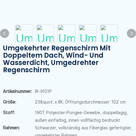
Umgekehrter Regenschirm Mit
Doppeltem Dach, Wind- Und
Wasserdicht, Umgedrehter
Regenschirm
Artikelnummer:
IR-9101P
Größe:
23&quot; x 8K; Öffnungsdurchmesser: 102 cm
Stoff:
190T Polyester-Pongee-Gewebe, doppellagig,
außen einfarbig, innen vollflächig bedruckt
Rahmen:
Schwarzer, vollständig aus Fiberglas gefertigter,
umgekehrter Rahmen