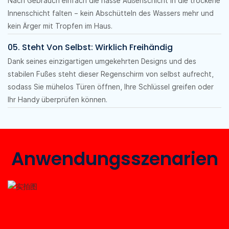
Nach Gebrauch einfach die nasse Außenschicht in die trockene
Innenschicht falten – kein Abschütteln des Wassers mehr und
kein Ärger mit Tropfen im Haus.
05. Steht Von Selbst: Wirklich Freihändig
Dank seines einzigartigen umgekehrten Designs und des
stabilen Fußes steht dieser Regenschirm von selbst aufrecht,
sodass Sie mühelos Türen öffnen, Ihre Schlüssel greifen oder
Ihr Handy überprüfen können.
Anwendungsszenarien