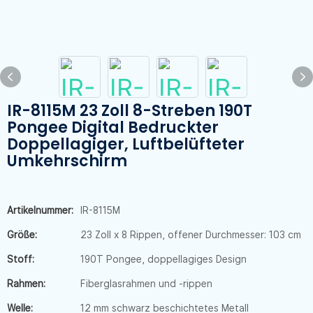
IR-8115M 23 Zoll 8-Streben 190T
Pongee Digital Bedruckter
Doppellagiger, Luftbelüfteter
Umkehrschirm
Artikelnummer:
IR-8115M
Größe:
23 Zoll x 8 Rippen, offener Durchmesser: 103 cm
Stoff:
190T Pongee, doppellagiges Design
Rahmen:
Fiberglasrahmen und -rippen
Welle:
12 mm schwarz beschichtetes Metall