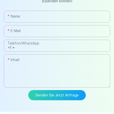
zusenden können!
Name
E-Mail
Telefon/WhatsApp
+1
Inhalt
Senden Sie Jetzt Anfrage