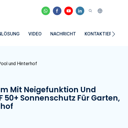
NLÖSUNG
VIDEO
NACHRICHT
KONTAKTIEREN SIE
ool und Hinterhof
m Mit Neigefunktion Und
F 50+ Sonnenschutz Für Garten,
rhof