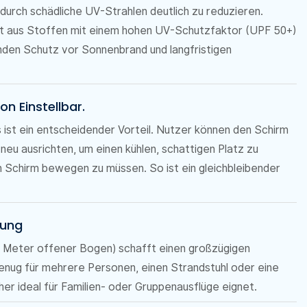
 durch schädliche UV-Strahlen deutlich zu reduzieren.
t aus Stoffen mit einem hohen UV-Schutzfaktor (UPF 50+)
nden Schutz vor Sonnenbrand und langfristigen
on Einstellbar.
ist ein entscheidender Vorteil. Nutzer können den Schirm
eu ausrichten, um einen kühlen, schattigen Platz zu
 Schirm bewegen zu müssen. So ist ein gleichbleibender
kung
 Meter offener Bogen) schafft einen großzügigen
enug für mehrere Personen, einen Strandstuhl oder eine
her ideal für Familien- oder Gruppenausflüge eignet.