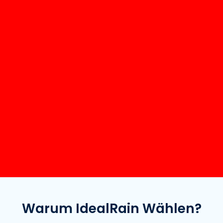
Warum IdealRain Wählen?