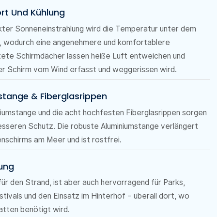
ort Und Kühlung
ekter Sonneneinstrahlung wird die Temperatur unter dem
t, wodurch eine angenehmere und komfortablere
tete Schirmdächer lassen heiße Luft entweichen und
der Schirm vom Wind erfasst und weggerissen wird.
stange & Fiberglasrippen
niumstange und die acht hochfesten Fiberglasrippen sorgen
besseren Schutz. Die robuste Aluminiumstange verlängert
nschirms am Meer und ist rostfrei.
dung
für den Strand, ist aber auch hervorragend für Parks,
tivals und den Einsatz im Hinterhof – überall dort, wo
atten benötigt wird.