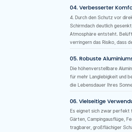
04. Verbesserter Komf
4. Durch den Schutz vor dir
Schirmdach deutlich gesenk
Atmosphäre entsteht. Belüf
verringern das Risiko, dass 
05. Robuste Aluminium
Die höhenverstellbare Alumi
für mehr Langlebigkeit und 
die Lebensdauer Ihres Sonne
06. Vielseitige Verwen
Es eignet sich zwar perfekt 
Gärten, Campingausflüge, Fes
tragbarer, großflächiger Sch