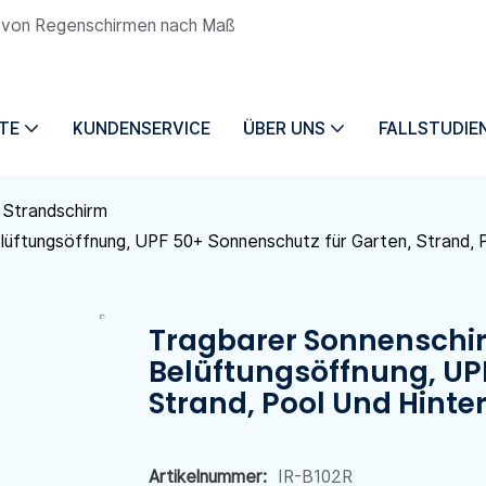
ng von Regenschirmen nach Maß
TE
KUNDENSERVICE
ÜBER UNS
FALLSTUDIE
 Strandschirm
lüftungsöffnung, UPF 50+ Sonnenschutz für Garten, Strand, P
Tragbarer Sonnenschir
Belüftungsöffnung, UP
Strand, Pool Und Hinte
Artikelnummer:
IR-B102R