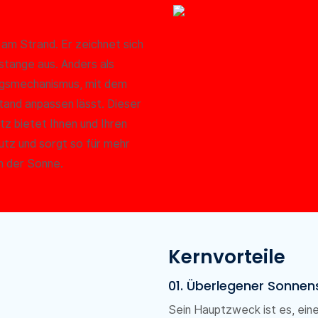
 am Strand. Er zeichnet sich
lstange aus. Anders als
ngsmechanismus, mit dem
tand anpassen lässt. Dieser
z bietet Ihnen und Ihren
utz und sorgt so für mehr
n der Sonne.
Kernvorteile
01. Überlegener Sonne
Sein Hauptzweck ist es, ei