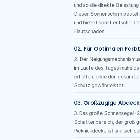
und so die direkte Belastung
Dieser Sonnenschirm besteh
und bietet somit entscheide
Hautschäden.
02. Für Optimalen Farbt
2. Der Neigungsmechanismus 
im Laufe des Tages mühelos n
erhalten, ohne den gesamten
Schutz gewährleistet.
03. Großzügige Abdec
3. Das große Sonnensegel (2
Schattenbereich, der groß g
Picknickdecke ist und sich da