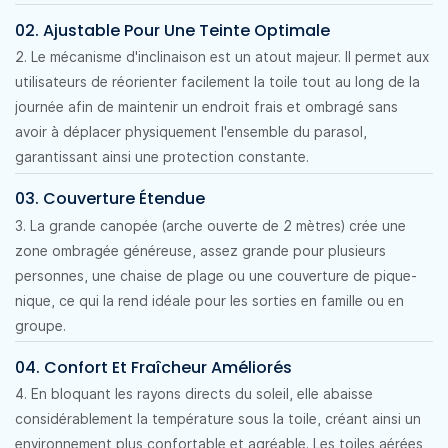
02. Ajustable Pour Une Teinte Optimale
2. Le mécanisme d'inclinaison est un atout majeur. Il permet aux
utilisateurs de réorienter facilement la toile tout au long de la
journée afin de maintenir un endroit frais et ombragé sans
avoir à déplacer physiquement l'ensemble du parasol,
garantissant ainsi une protection constante.
03. Couverture Étendue
3. La grande canopée (arche ouverte de 2 mètres) crée une
zone ombragée généreuse, assez grande pour plusieurs
personnes, une chaise de plage ou une couverture de pique-
nique, ce qui la rend idéale pour les sorties en famille ou en
groupe.
04. Confort Et Fraîcheur Améliorés
4. En bloquant les rayons directs du soleil, elle abaisse
considérablement la température sous la toile, créant ainsi un
environnement plus confortable et agréable. Les toiles aérées