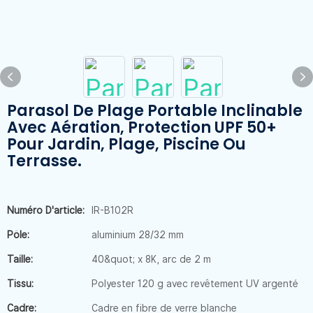
Parasol De Plage Portable Inclinable
Avec Aération, Protection UPF 50+
Pour Jardin, Plage, Piscine Ou
Terrasse.
Numéro D'article:
IR-B102R
Pôle:
aluminium 28/32 mm
Taille:
40&quot; x 8K, arc de 2 m
Tissu:
Polyester 120 g avec revêtement UV argenté
Cadre:
Cadre en fibre de verre blanche