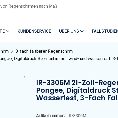
ng von Regenschirmen nach Maß
TE
KUNDENSERVICE
ÜBER UNS
FALLSTUDIE
chirm
3-fach faltbarer Regenschirm
ngee, Digitaldruck Sternenhimmel, wind- und wasserfest, 3-f
IR-3306M 21-Zoll-Regen
Pongee, Digitaldruck 
Wasserfest, 3-Fach Fa
Artikelnummer:
IR-3306M