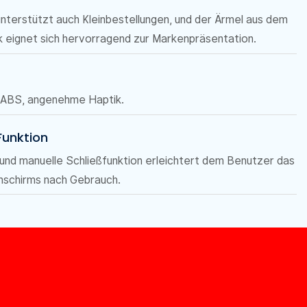
unterstützt auch Kleinbestellungen, und der Ärmel aus dem
k eignet sich hervorragend zur Markenpräsentation.
 ABS, angenehme Haptik.
Funktion
und manuelle Schließfunktion erleichtert dem Benutzer das
schirms nach Gebrauch.