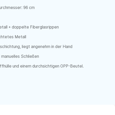
Durchmesser: 96 cm
all + doppelte Fiberglasrippen
chtetes Metall
schichtung, liegt angenehm in der Hand
 manuelles Schließen
ffhülle und einem durchsichtigen OPP-Beutel.