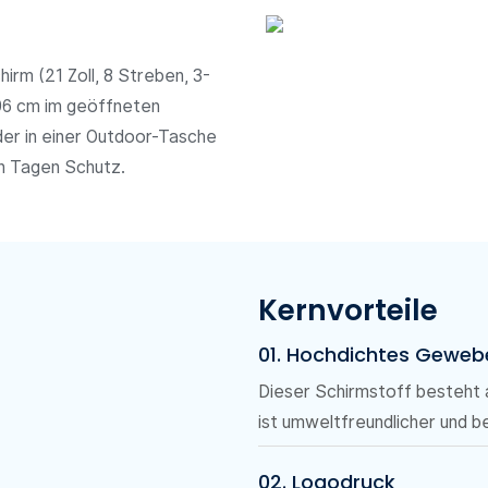
rm (21 Zoll, 8 Streben, 3-
 96 cm im geöffneten
 der in einer Outdoor-Tasche
en Tagen Schutz.
Kernvorteile
01. Hochdichtes Gewebe
Dieser Schirmstoff besteht
ist umweltfreundlicher und 
02. Logodruck