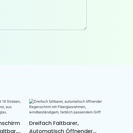
nschirm
Dreifach Faltbarer,
altbar,
Automatisch Öffnender