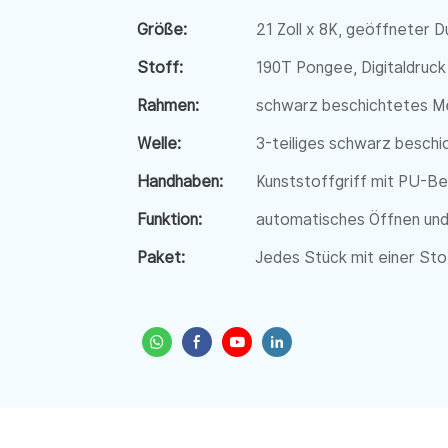
Größe:
21 Zoll x 8K, geöffneter 
Stoff:
190T Pongee, Digitaldruck
Rahmen:
schwarz beschichtetes Met
Welle:
3-teiliges schwarz beschi
Handhaben:
Kunststoffgriff mit PU-Be
Funktion:
automatisches Öffnen und
Paket:
Jedes Stück mit einer Sto