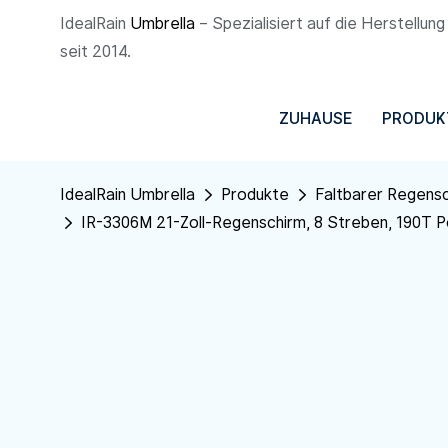
IdealRain
Umbrella
– Spezialisiert auf die Herstellu
seit 2014.
ZUHAUSE
PRODUK
IdealRain Umbrella
Produkte
Faltbarer Regens
IR-3306M 21-Zoll-Regenschirm, 8 Streben, 190T Po