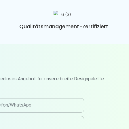
Qualitätsmanagement-Zertifiziert
tenloses Angebot für unsere breite Designpalette
efon/WhatsApp