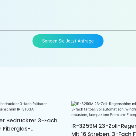
Senden Sie Jetzt Anfrage
er Bedruckter 3-Fach
IR-3259M 23-Zoll-Rege
r Fiberglas-
Mit 16 Streben, 3-Fach F