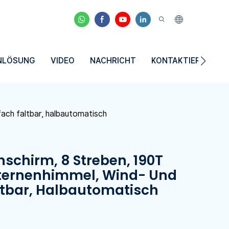
NLÖSUNG
VIDEO
NACHRICHT
KONTAKTIEREN SIE
ach faltbar, halbautomatisch
schirm, 8 Streben, 190T
Sternenhimmel, Wind- Und
ltbar, Halbautomatisch