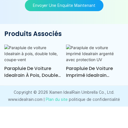
Envoyer Une Enquête Maintenant
Produits Associés
Parapluie De Voiture
Parapluie De Voiture
Idealrain À Pois, Double
Imprimé Idealrain
Toile, Coupe-Vent
Argenté Avec Protection
UV
Copyright © 2026 Xiamen IdealRain Umbrella Co., Ltd.
www.idealrain.com |
Plan du site
politique de confidentialité