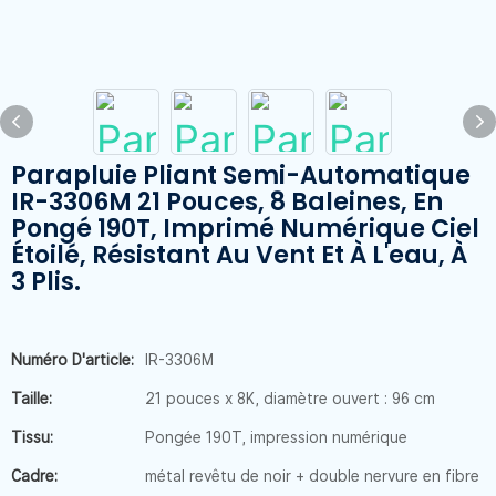
Parapluie Pliant Semi-Automatique
IR-3306M 21 Pouces, 8 Baleines, En
Pongé 190T, Imprimé Numérique Ciel
Étoilé, Résistant Au Vent Et À L'eau, À
3 Plis.
Numéro D'article:
IR-3306M
Taille:
21 pouces x 8K, diamètre ouvert : 96 cm
Tissu:
Pongée 190T, impression numérique
Cadre:
métal revêtu de noir + double nervure en fibre