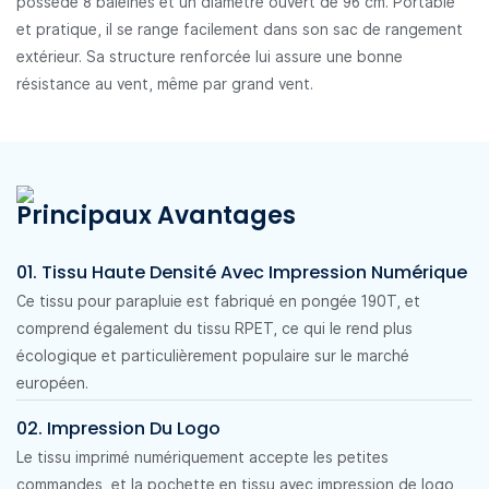
possède 8 baleines et un diamètre ouvert de 96 cm. Portable
et pratique, il se range facilement dans son sac de rangement
extérieur. Sa structure renforcée lui assure une bonne
résistance au vent, même par grand vent.
Principaux Avantages
01. Tissu Haute Densité Avec Impression Numérique
Ce tissu pour parapluie est fabriqué en pongée 190T, et
comprend également du tissu RPET, ce qui le rend plus
écologique et particulièrement populaire sur le marché
européen.
02. Impression Du Logo
Le tissu imprimé numériquement accepte les petites
commandes, et la pochette en tissu avec impression de logo