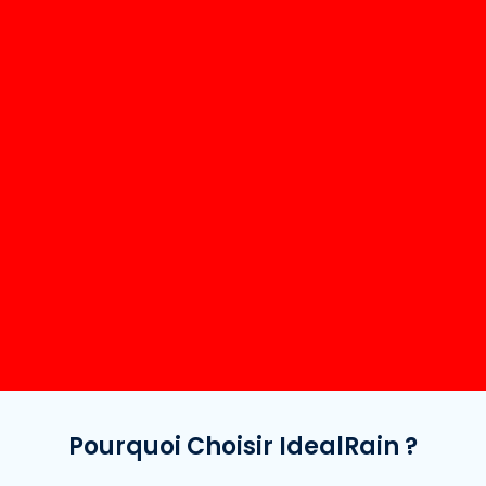
Pourquoi Choisir IdealRain ?