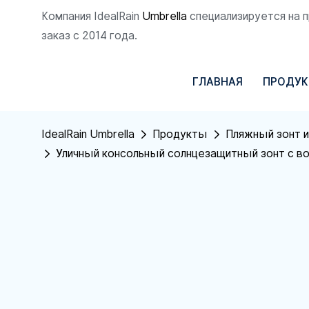
Компания IdealRain
Umbrella
специализируется на 
заказ с 2014 года.
ГЛАВНАЯ
ПРОДУ
IdealRain Umbrella
Продукты
Пляжный зонт и
Уличный консольный солнцезащитный зонт с в