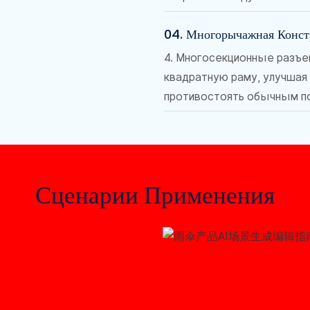
04. Многорычажная Конс
4. Многосекционные разъ
квадратную раму, улучшая
противостоять обычным п
Сценарии Применения