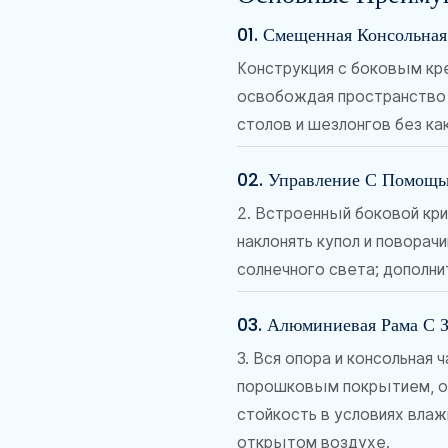
01. Смещенная Консольная
Конструкция с боковым кр
освобождая пространство
столов и шезлонгов без ка
02. Управление С Помощь
2. Встроенный боковой кр
наклонять купол и поворач
солнечного света; дополн
03. Алюминиевая Рама С
3. Вся опора и консольна
порошковым покрытием, 
стойкость в условиях вла
открытом воздухе.