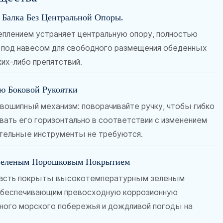
 Балка Без Центральной Опоры.
еплением устраняет центральную опору, полностью
 под навесом для свободного размещения обеденных
ких-либо препятствий.
ю Боковой Рукоятки
ивошипный механизм: поворачивайте ручку, чтобы гибко
ивать его горизонтально в соответствии с изменением
ительные инструменты не требуются.
 Зеленым Порошковым Покрытием
я часть покрыты высокотемпературным зеленым
обеспечивающим превосходную коррозионную
жного морского побережья и дождливой погоды на