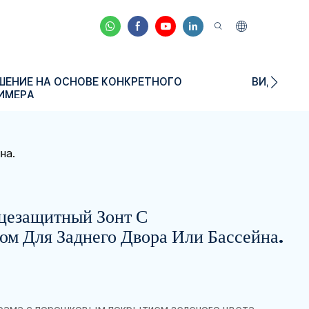
ШЕНИЕ НА ОСНОВЕ КОНКРЕТНОГО
ВИДЕО
ИМЕРА
на.
цезащитный Зонт С
м Для Заднего Двора Или Бассейна.