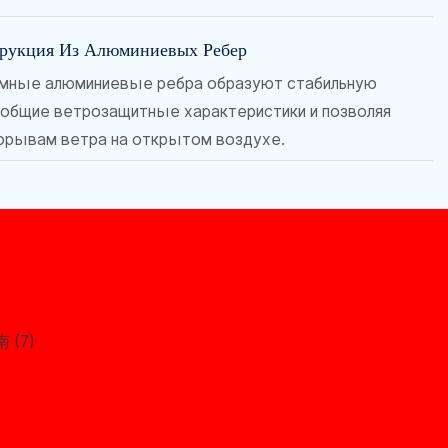
трукция Из Алюминиевых Ребер
емные алюминиевые ребра образуют стабильную
 общие ветрозащитные характеристики и позволяя
орывам ветра на открытом воздухе.