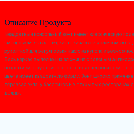
Описание Продукта
Квадратный консольный зонт имеет классическую под
смещением в стороны, как показано на реальном фото,
рукояткой для регулировки наклона купола и возможнос
Весь каркас выполнен из алюминия с зеленым антико
покрытием, а купол из плотного водонепроницаемого 
цвета имеет квадратную форму. Зонт широко применяет
террасах вилл, у бассейнов и в открытых ресторанах д
дождя.