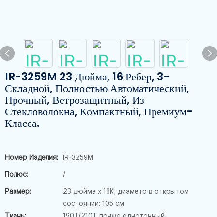
IR-3259M 23 Дюйма, 16 Ребер, 3-
Складной, Полностью Автоматический,
Прочный, Ветрозащитный, Из
Стекловолокна, Компактный, Премиум-
Класса.
Номер Изделия:
IR-3259M
Полюс:
/
Размер:
23 дюйма x 16K, диаметр в открытом
состоянии: 105 см
Ткань:
190T/210T понже однотонный