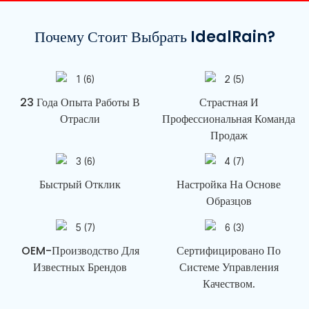
Почему Стоит Выбрать IdealRain?
23 Года Опыта Работы В
Страстная И
Отрасли
Профессиональная Команда
Продаж
Быстрый Отклик
Настройка На Основе
Образцов
OEM-Производство Для
Сертифицировано По
Известных Брендов
Системе Управления
Качеством.