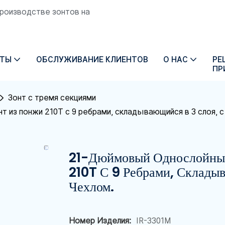
производстве зонтов на
КТЫ
ОБСЛУЖИВАНИЕ КЛИЕНТОВ
О НАС
РЕ
ПР
Зонт с тремя секциями
из понжи 210T с 9 ребрами, складывающийся в 3 слоя, 
21-Дюймовый Однослойный
210T С 9 Ребрами, Склады
Чехлом.
Номер Изделия:
IR-3301M