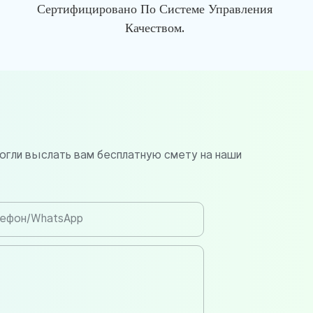
Сертифицировано По Системе Управления
Качеством.
огли выслать вам бесплатную смету на наши
ефон/WhatsApp