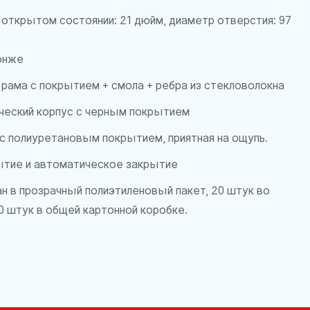
 открытом состоянии: 21 дюйм, диаметр отверстия: 97
понже
рама с покрытием + смола + ребра из стекловолокна
ческий корпус с черным покрытием
с полиуретановым покрытием, приятная на ощупь.
ытие и автоматическое закрытие
н в прозрачный полиэтиленовый пакет, 20 штук во
0 штук в общей картонной коробке.