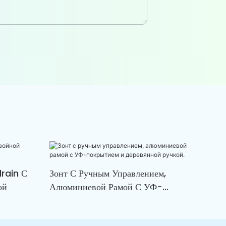
lrain С
Зонт С Ручным Управлением,
ой
Алюминиевой Рамой С УФ-
Покрытием И Деревянной Ручкой.