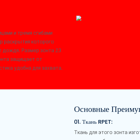
цами и тремя сгибами
р раскрытия которого
т дождя. Размер зонта 23
онта защищает от
стика удобна для захвата.
Основные Преиму
01. Ткань RPET:
Ткань для этого зонта изго