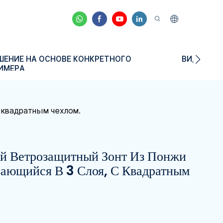
ШЕНИЕ НА ОСНОВЕ КОНКРЕТНОГО
ВИДЕО
ИМЕРА
с квадратным чехлом.
 Ветрозащитный Зонт Из Понжи
вающийся В 3 Слоя, С Квадратным