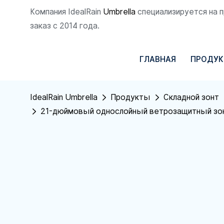
Компания IdealRain
Umbrella
специализируется на 
заказ с 2014 года.
ГЛАВНАЯ
ПРОДУ
IdealRain Umbrella
Продукты
Складной зонт
21-дюймовый однослойный ветрозащитный зонт 