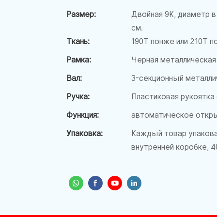
Размер:
Двойная 9K, диаметр в
см.
Ткань:
190T понже или 210T 
Рамка:
Черная металлическая 
Вал:
3-секционный металли
Ручка:
Пластиковая рукоятка 
Функция:
автоматическое откр
Упаковка:
Каждый товар упакова
внутренней коробке, 4