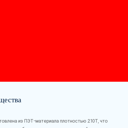
щества
товлена ​​из ПЭТ-материала плотностью 210T, что