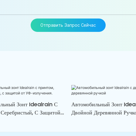
Отправить Запрос Сейчас
льный Зонт Idealrain С
Автомобильный Зонт Idea
 Серебристый, С Защитой
Двойной Деревянной Ручк
лучения.