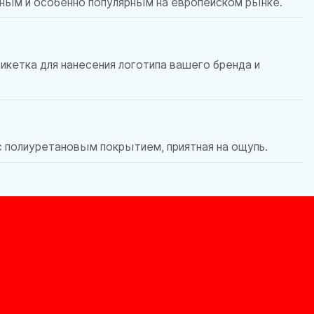
чным и особенно популярным на европейском рынке.
икетка для нанесения логотипа вашего бренда и
с полиуретановым покрытием, приятная на ощупь.