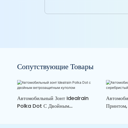
Сопутствующие Товары
Автомобильный Зонт Idealrain
Автомоби
Polka Dot С Двойным
Принтом,
Ветрозащитным Куполом
От УФ-Из