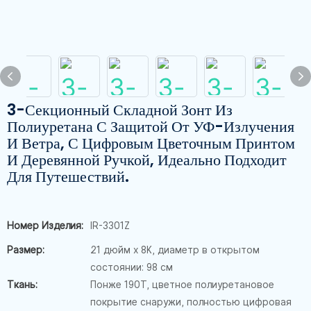
3-Секционный Складной Зонт Из
Полиуретана С Защитой От УФ-Излучения
И Ветра, С Цифровым Цветочным Принтом
И Деревянной Ручкой, Идеально Подходит
Для Путешествий.
Номер Изделия:
IR-3301Z
Размер:
21 дюйм x 8K, диаметр в открытом
состоянии: 98 см
Ткань:
Понже 190T, цветное полиуретановое
покрытие снаружи, полностью цифровая