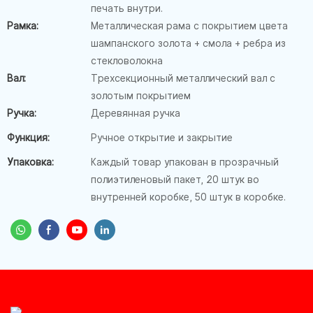
печать внутри.
Рамка:
Металлическая рама с покрытием цвета
шампанского золота + смола + ребра из
стекловолокна
Вал:
Трехсекционный металлический вал с
золотым покрытием
Ручка:
Деревянная ручка
Функция:
Ручное открытие и закрытие
Упаковка:
Каждый товар упакован в прозрачный
полиэтиленовый пакет, 20 штук во
внутренней коробке, 50 штук в коробке.