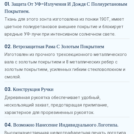
01. Защита От УФ-Излучения И Дождя С Полиуретановым
Покрытием.
Ткань для этого зонта изготовлена ​​из понжи 190T, имеет
цветное полиуретановое внешнее покрытие и блокирует
вредные УФ-лучи при интенсивном солнечном свете.
02. Ветрозащитная Рама С Золотым Покрытием
Изготовлен из прочного трехсекционного металлического
вала с золотым покрытием и 8 металлических ребер с
золотым покрытием, усиленных гибким стекловолокном и
смолой.
03. Конструкция Ручки
Деревянная рукоятка обеспечивает удобный,
нескользящий захват, предотвращая прилипание,
характерное для прорезиненных рукояток.
04. Возможно Нанесение Индивидуального Логотипа.
Высококачественная шелкотрафаретная печать логотипа