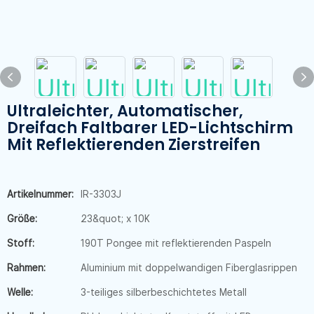
Ultraleichter, Automatischer,
Dreifach Faltbarer LED-Lichtschirm
Mit Reflektierenden Zierstreifen
Artikelnummer:
IR-3303J
Größe:
23&quot; x 10K
Stoff:
190T Pongee mit reflektierenden Paspeln
Rahmen:
Aluminium mit doppelwandigen Fiberglasrippen
Welle:
3-teiliges silberbeschichtetes Metall