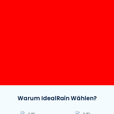
Warum IdealRain Wählen?