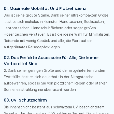
01. Maximale Mobilität Und Platzeffizienz
Das ist seine größte Stärke. Dank seiner ultrakompakten Größe
lässt es sich mühelos in kleinsten Handtaschen, Rucksäcken,
Laptoptaschen, Handschuhfächern oder sogar großen
Hosentaschen verstauen. Es ist die ideale Wahl für Minimalisten,
Reisende mit wenig Gepäck und alle, die Wert auf ein
aufgeräumtes Reisegepäck legen.
02. Das Perfekte Accessoire Für Alle, Die Immer
Vorbereitet Sind.
2. Dank seiner geringen Größe und der mitgelieferten runden
EVA-Hülle lässt es sich dauerhaft in der Alltagstasche
aufbewahren, sodass Sie von plötzlichem Regen oder starker
Sonneneinstrahlung nie überrascht werden.
03. UV-Schutzschirm
Die Innenschicht besteht aus schwarzem UV-beschichtetem
Gewebe, das die meisten UV-Strahlen reflektiert. Die schwarze