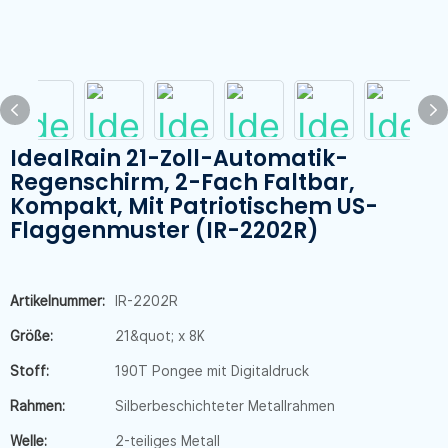
IdealRain 21-Zoll-Automatik-
Regenschirm, 2-Fach Faltbar,
Kompakt, Mit Patriotischem US-
Flaggenmuster (IR-2202R)
Artikelnummer:
IR-2202R
Größe:
21&quot; x 8K
Stoff:
190T Pongee mit Digitaldruck
Rahmen:
Silberbeschichteter Metallrahmen
Welle:
2-teiliges Metall