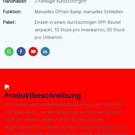
Handhaben:
J-förmiger Kunststoffgriff
Funktion:
Manuelles Öffnen &amp; manuelles Schließen
Paket:
Einzeln in einem durchsichtigen OPP-Beutel
verpackt, 10 Stück pro Innenkarton, 50 Stück
pro Umkarton
Produktbeschreibung
Mit unserem personalisierbaren Kinderschirm, der Sicherheit
und Spaß vereint, werden Regentage ein bisschen schöner.
Dank der weichen, abgerundeten Spitzen und des
abgerundeten Schirmdachs ist dieser kinderfreundliche Schirm
vor versehentlichen Verletzungen geschützt. Der klemmsichere