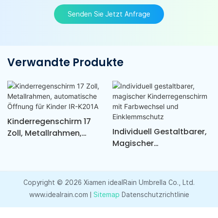
Senden Sie Jetzt Anfrage
Verwandte Produkte
Kinderregenschirm 17
Individuell Gestaltbarer,
Zoll, Metallrahmen,
Magischer
Automatische Öffnung
Kinderregenschirm Mit
Für Kinder IR-K201A
Farbwechsel Und
Einklemmschutz
Copyright © 2026 Xiamen idealRain Umbrella Co., Ltd.
www.idealrain.com |
Sitemap
Datenschutzrichtlinie