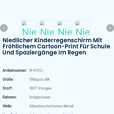
Niedlicher Kinderregenschirm Mit
Fröhlichem Cartoon-Print Für Schule
Und Spaziergänge Im Regen
Artikelnummer:
IR-K101J
Größe:
19&quot;x8K
Stoff:
190T Pongee
Rahmen:
Vollglasfaser
Welle:
Silberbeschichtetes Metall