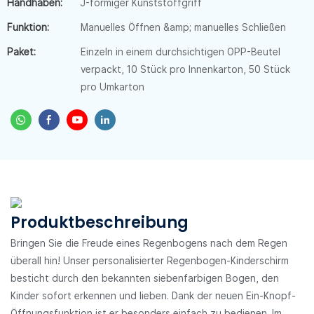
Handhaben:
J-förmiger Kunststoffgriff
Funktion:
Manuelles Öffnen &amp; manuelles Schließen
Paket:
Einzeln in einem durchsichtigen OPP-Beutel
verpackt, 10 Stück pro Innenkarton, 50 Stück
pro Umkarton
Produktbeschreibung
Bringen Sie die Freude eines Regenbogens nach dem Regen
überall hin! Unser personalisierter Regenbogen-Kinderschirm
besticht durch den bekannten siebenfarbigen Bogen, den
Kinder sofort erkennen und lieben. Dank der neuen Ein-Knopf-
Öffnungsfunktion ist er besonders einfach zu bedienen. Im