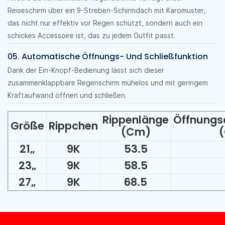
Reiseschirm über ein 9-Streben-Schirmdach mit Karomuster,
das nicht nur effektiv vor Regen schützt, sondern auch ein
schickes Accessoire ist, das zu jedem Outfit passt.
05. Automatische Öffnungs- Und Schließfunktion
Dank der Ein-Knopf-Bedienung lässt sich dieser
zusammenklappbare Regenschirm mühelos und mit geringem
Kraftaufwand öffnen und schließen.
Rippenlänge
Öffnungs
Größe
Rippchen
(cm)
21
„
9K
53.5
23
„
9K
58.5
27
„
9K
68.5