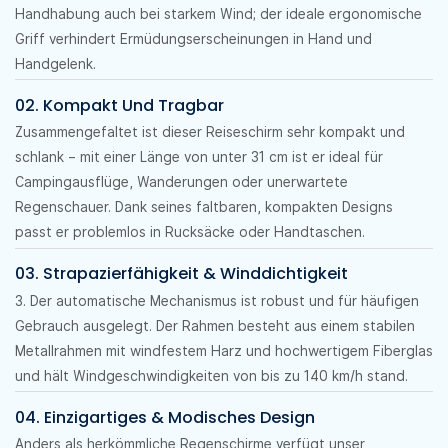
Handhabung auch bei starkem Wind; der ideale ergonomische
Griff verhindert Ermüdungserscheinungen in Hand und
Handgelenk.
02. Kompakt Und Tragbar
Zusammengefaltet ist dieser Reiseschirm sehr kompakt und
schlank – mit einer Länge von unter 31 cm ist er ideal für
Campingausflüge, Wanderungen oder unerwartete
Regenschauer. Dank seines faltbaren, kompakten Designs
passt er problemlos in Rucksäcke oder Handtaschen.
03. Strapazierfähigkeit & Winddichtigkeit
3. Der automatische Mechanismus ist robust und für häufigen
Gebrauch ausgelegt. Der Rahmen besteht aus einem stabilen
Metallrahmen mit windfestem Harz und hochwertigem Fiberglas
und hält Windgeschwindigkeiten von bis zu 140 km/h stand.
04. Einzigartiges & Modisches Design
Anders als herkömmliche Regenschirme verfügt unser