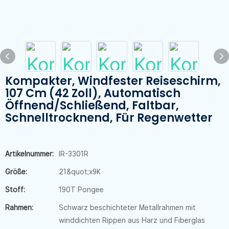
Kompakter, Windfester Reiseschirm,
107 Cm (42 Zoll), Automatisch
Öffnend/schließend, Faltbar,
Schnelltrocknend, Für Regenwetter
Artikelnummer:
IR-3301R
Größe:
21&quot;x9K
Stoff:
190T Pongee
Rahmen:
Schwarz beschichteter Metallrahmen mit
winddichten Rippen aus Harz und Fiberglas