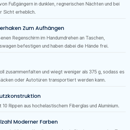
 von Fußgängern in dunklen, regnerischen Nächten und bei
 Sicht erheblich.
inerhaken Zum Aufhängen
senen Regenschirm im Handumdrehen an Taschen,
swagen befestigen und haben dabei die Hände frei.
Zoll zusammenfalten und wiegt weniger als 375 g, sodass es
säcken oder Autotüren transportiert werden kann.
utzkonstruktion
 10 Rippen aus hochelastischem Fiberglas und Aluminium.
Vielzahl Moderner Farben