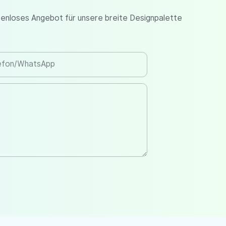
tenloses Angebot für unsere breite Designpalette
efon/WhatsApp