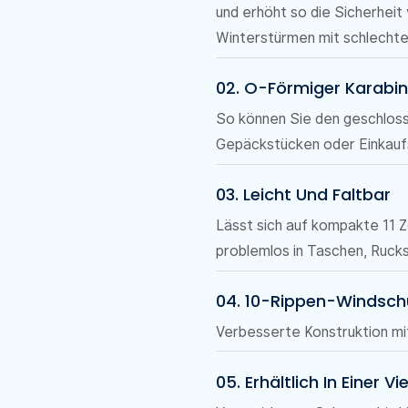
und erhöht so die Sicherheit
Winterstürmen mit schlechter
02. O-Förmiger Karab
So können Sie den geschlos
Gepäckstücken oder Einkauf
03. Leicht Und Faltbar
Lässt sich auf kompakte 11 
problemlos in Taschen, Ruck
04. 10-Rippen-Windsch
Verbesserte Konstruktion mit
05. Erhältlich In Einer 