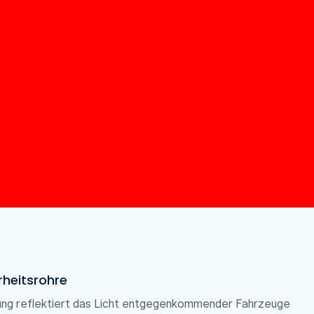
rheitsrohre
dung reflektiert das Licht entgegenkommender Fahrzeuge