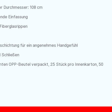
er Durchmesser: 108 cm
ende Einfassung
Fiberglasrippen
eschichtung für ein angenehmes Handgefühl
 Schließen
enten OPP-Beutel verpackt, 25 Stück pro Innenkarton, 50