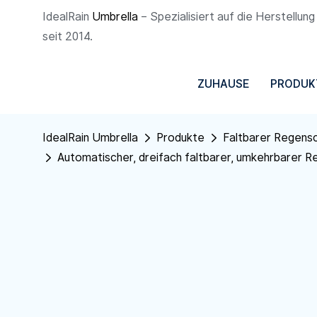
IdealRain
Umbrella
– Spezialisiert auf die Herstellu
seit 2014.
ZUHAUSE
PRODUK
IdealRain Umbrella
Produkte
Faltbarer Regens
Automatischer, dreifach faltbarer, umkehrbarer R