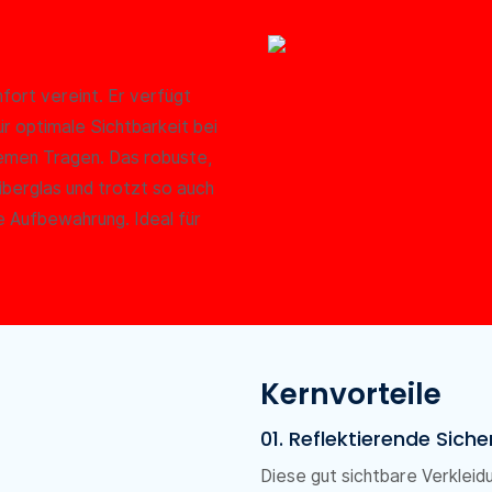
fort vereint. Er verfügt
r optimale Sichtbarkeit bei
emen Tragen. Das robuste,
Fiberglas und trotzt so auch
e Aufbewahrung. Ideal für
Kernvorteile
01. Reflektierende Siche
Diese gut sichtbare Verklei