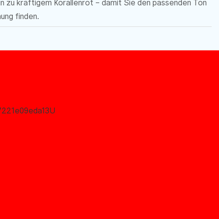
in zu kräftigem Korallenrot – damit Sie den passenden Ton
mung finden.