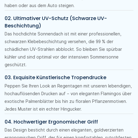
haben oder aus dem Auto steigen.
02. Ultimativer UV-Schutz (Schwarze UV-
Beschichtung)
Das hochdichte Sonnendach ist mit einer professionellen,
schwarzen Klebebeschichtung versehen, die 99 % der
schädlichen UV-Strahlen abblockt. So bleiben Sie spürbar
kühler und sind optimal vor der intensiven Sommersonne
geschützt.
03. Exquisite Künstlerische Tropendrucke
Peppen Sie Ihren Look an Regentagen mit unseren lebendigen,
hochauflösenden Drucken auf – von eleganten Flamingos über
exotische Palmenblätter bis hin zu floralen Pflanzenmotiven.
Jedes Muster ist ein echter Hingucker.
04. Hochwertiger Ergonomischer Griff
Das Design besticht durch einen eleganten, goldverzierten
ergonomischen Griff, der für einen komfortablen, rutschfesten