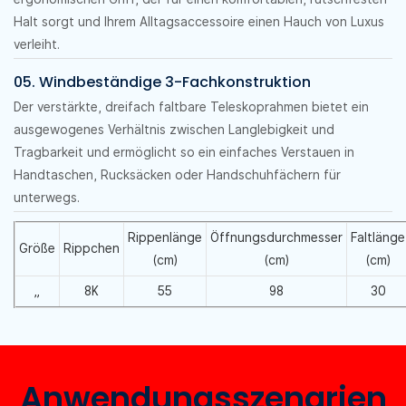
Halt sorgt und Ihrem Alltagsaccessoire einen Hauch von Luxus
verleiht.
05. Windbeständige 3-Fachkonstruktion
Der verstärkte, dreifach faltbare Teleskoprahmen bietet ein
ausgewogenes Verhältnis zwischen Langlebigkeit und
Tragbarkeit und ermöglicht so ein einfaches Verstauen in
Handtaschen, Rucksäcken oder Handschuhfächern für
unterwegs.
Rippenlänge
Öffnungsdurchmesser
Faltlänge
Größe
Rippchen
(cm)
(cm)
(cm)
„
8K
55
98
30
Anwendungsszenarien